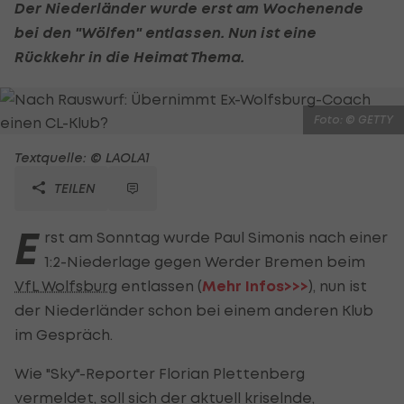
Der Niederländer wurde erst am Wochenende
bei den "Wölfen" entlassen. Nun ist eine
Rückkehr in die Heimat Thema.
Foto: © GETTY
Textquelle: © LAOLA1
TEILEN
E
rst am Sonntag wurde Paul Simonis nach einer
1:2-Niederlage gegen Werder Bremen beim
VfL Wolfsburg
entlassen (
Mehr Infos>>>
), nun ist
der Niederländer schon bei einem anderen Klub
im Gespräch.
Wie "Sky"-Reporter Florian Plettenberg
vermeldet, soll sich der aktuell kriselnde,