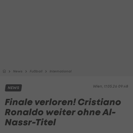
News
Fußball
International
Wien, 17.05.26 09:48
NEWS
Finale verloren! Cristiano
Ronaldo weiter ohne Al-
Nassr-Titel