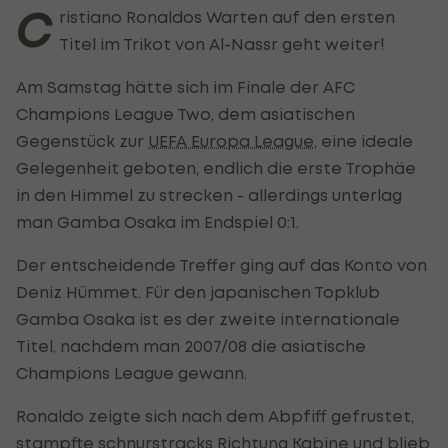
C
ristiano Ronaldos Warten auf den ersten
Titel im Trikot von Al-Nassr geht weiter!
Am Samstag hätte sich im Finale der AFC
Champions League Two, dem asiatischen
Gegenstück zur
UEFA Europa League
, eine ideale
Gelegenheit geboten, endlich die erste Trophäe
in den Himmel zu strecken - allerdings unterlag
man Gamba Osaka im Endspiel 0:1.
Der entscheidende Treffer ging auf das Konto von
Deniz Hümmet. Für den japanischen Topklub
Gamba Osaka ist es der zweite internationale
Titel, nachdem man 2007/08 die asiatische
Champions League gewann.
Ronaldo zeigte sich nach dem Abpfiff gefrustet,
stampfte schnurstracks Richtung Kabine und blieb