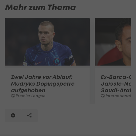
Mehr zum Thema
Zwei Jahre vor Ablauf:
Ex-Barca-Co
Mudryks Dopingsperre
Jaissle-Nac
aufgehoben
Saudi-Arabi
Premier League
International