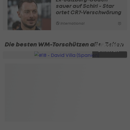
sauer auf Schiri - Star
ortet CR7-Verschwörung
International
Die besten WM-Torschützen aller Zeiten
SLIDESHOW
STARTEN