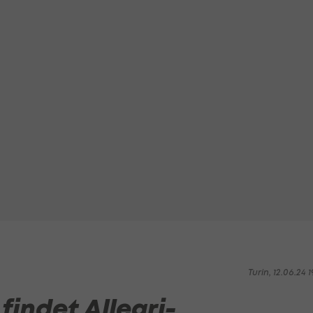
Turin, 12.06.24 1
findet Allegri-