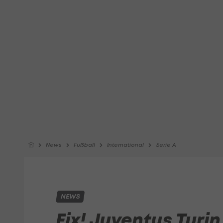
News
Fußball
International
Serie A
NEWS
Fix! Juventus Turin 