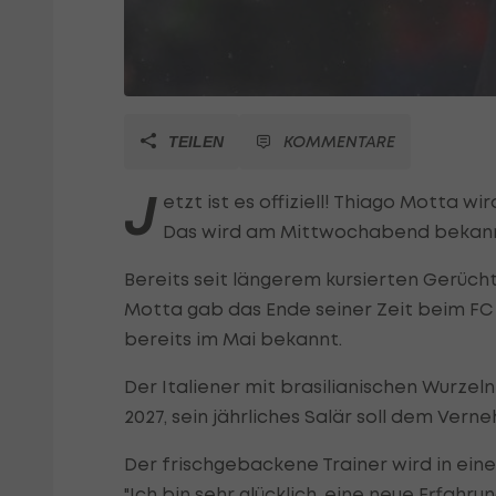
KOMMENTARE
TEILEN
J
etzt ist es offiziell! Thiago Motta 
Das wird am Mittwochabend bekann
Bereits seit längerem kursierten Gerüch
Motta gab das Ende seiner Zeit beim FC 
bereits im Mai bekannt.
Der Italiener mit brasilianischen Wurzeln
2027, sein jährliches Salär soll dem Vern
Der frischgebackene Trainer wird in eine
"Ich bin sehr glücklich, eine neue Erfahr