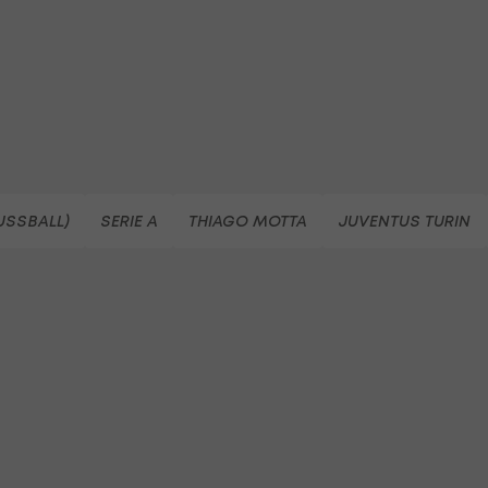
FUSSBALL)
SERIE A
THIAGO MOTTA
JUVENTUS TURIN