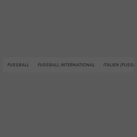
FUSSBALL
FUSSBALL INTERNATIONAL
ITALIEN (FUSSB