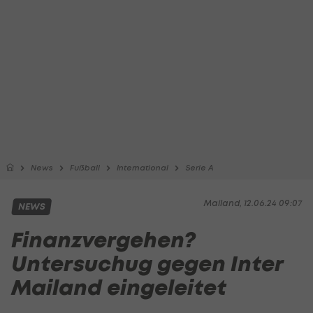
News
Fußball
International
Serie A
Mailand, 12.06.24 09:07
NEWS
Finanzvergehen?
Untersuchug gegen Inter
Mailand eingeleitet