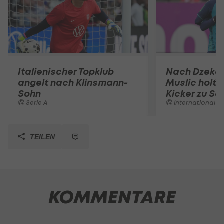
Italienischer Topklub
Nach Dzeko
angelt nach Klinsmann-
Muslic holt 
Sohn
Kicker zu Sc
Serie A
International
TEILEN
KOMMENTARE