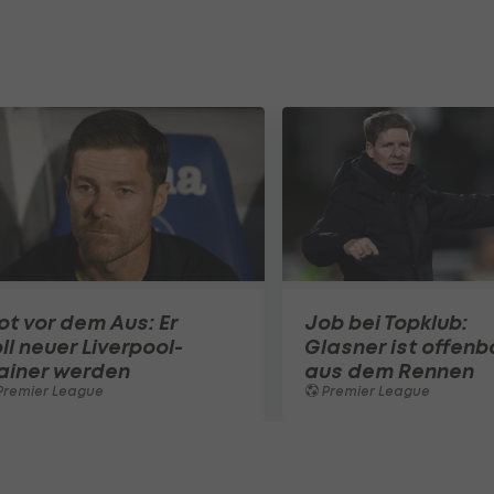
ot vor dem Aus: Er
Job bei Topklub:
ll neuer Liverpool-
Glasner ist offenb
ainer werden
aus dem Rennen
Premier League
Premier League