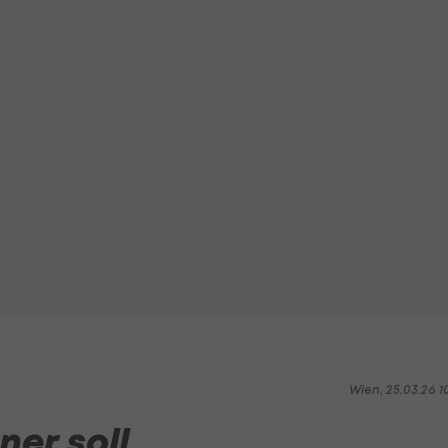
Wien, 25.03.26 1
ner soll