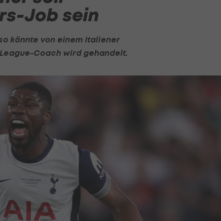
rs-Job sein
so
könnte von einem Italiener
League-Coach wird gehandelt.