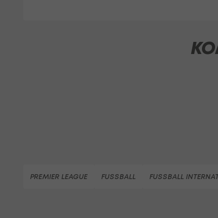
KO
PREMIER LEAGUE
FUSSBALL
FUSSBALL INTERNA