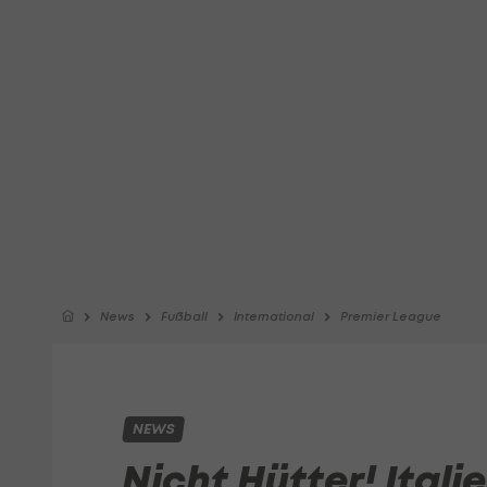
News
Fußball
International
Premier League
NEWS
Nicht Hütter! Italie