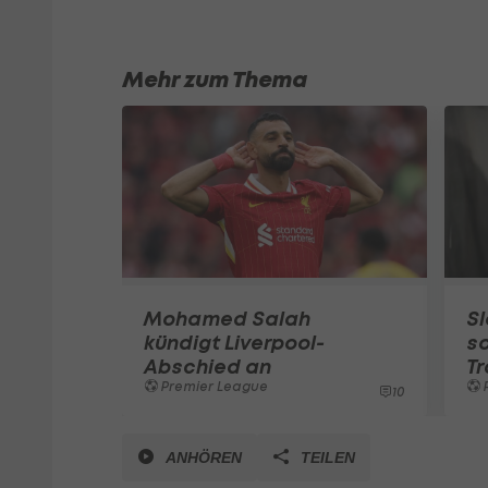
Mehr zum Thema
Mohamed Salah
Sl
kündigt Liverpool-
so
Abschied an
Tr
Premier League
10
ANHÖREN
TEILEN