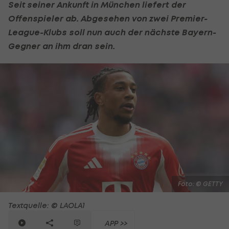
Seit seiner Ankunft in München liefert der
Offenspieler ab. Abgesehen von zwei Premier-
League-Klubs soll nun auch der nächste Bayern-
Gegner an ihm dran sein.
Foto: © GETTY
Textquelle: © LAOLA1
APP >>