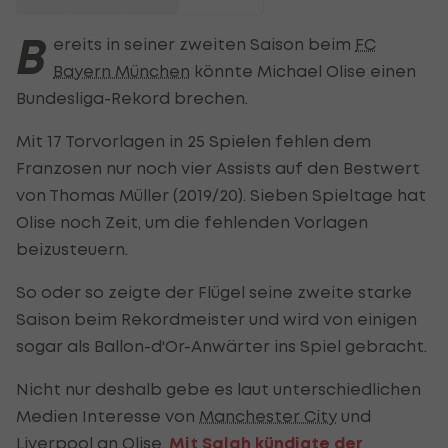
B
ereits in seiner zweiten Saison beim
FC
Bayern München
könnte Michael Olise einen
Bundesliga-Rekord brechen.
Mit 17 Torvorlagen in 25 Spielen fehlen dem
Franzosen nur noch vier Assists auf den Bestwert
von Thomas Müller (2019/20). Sieben Spieltage hat
Olise noch Zeit, um die fehlenden Vorlagen
beizusteuern.
So oder so zeigte der Flügel seine zweite starke
Saison beim Rekordmeister und wird von einigen
sogar als Ballon-d'Or-Anwärter ins Spiel gebracht.
Nicht nur deshalb gebe es laut unterschiedlichen
Medien Interesse von
Manchester City
und
Liverpool an Olise.
Mit Salah kündigte der