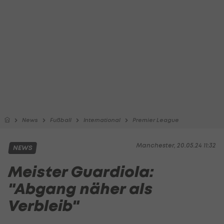
News
Fußball
International
Premier League
Manchester, 20.05.24 11:32
NEWS
Meister Guardiola:
"Abgang näher als
Verbleib"