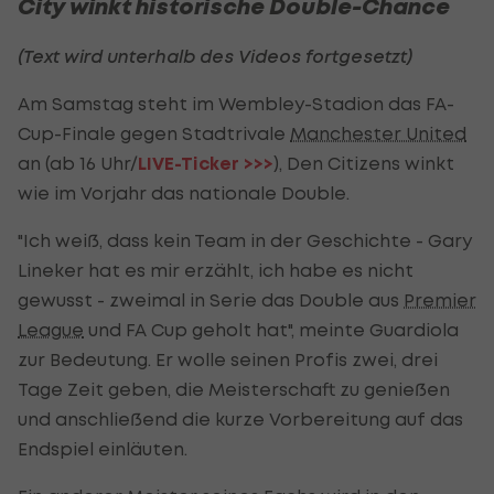
City winkt historische Double-Chance
(Text wird unterhalb des Videos fortgesetzt)
Am Samstag steht im Wembley-Stadion das FA-
Cup-Finale gegen Stadtrivale
Manchester United
an (ab 16 Uhr/
LIVE-Ticker >>>
), Den Citizens winkt
wie im Vorjahr das nationale Double.
"Ich weiß, dass kein Team in der Geschichte - Gary
Lineker hat es mir erzählt, ich habe es nicht
gewusst - zweimal in Serie das Double aus
Premier
League
und FA Cup geholt hat", meinte Guardiola
zur Bedeutung. Er wolle seinen Profis zwei, drei
Tage Zeit geben, die Meisterschaft zu genießen
und anschließend die kurze Vorbereitung auf das
Endspiel einläuten.