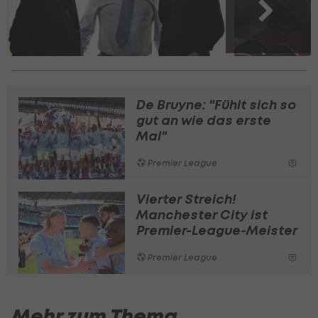
De Bruyne: "Fühlt sich so
gut an wie das erste
Mal"
Premier League
Vierter Streich!
Manchester City ist
Premier-League-Meister
Premier League
Mehr zum Thema