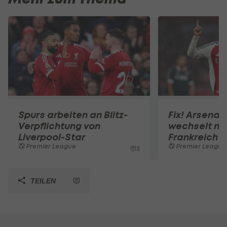
Spurs arbeiten an Blitz-
Fix! Arsenal
Verpflichtung von
wechselt na
Liverpool-Star
Frankreich
Premier League
Premier League
5
TEILEN