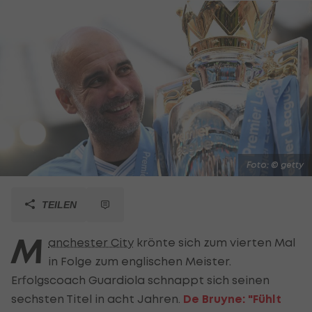
Foto: © getty
TEILEN
M
anchester City
krönte sich zum vierten Mal
in Folge zum englischen Meister.
Erfolgscoach Guardiola schnappt sich seinen
sechsten Titel in acht Jahren.
De Bruyne: "Fühlt