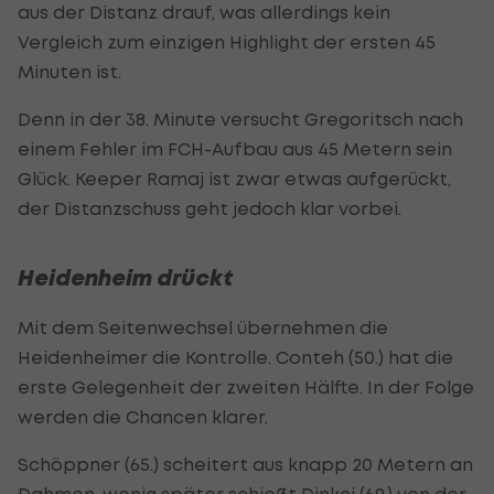
aus der Distanz drauf, was allerdings kein
Vergleich zum einzigen Highlight der ersten 45
Minuten ist.
Denn in der 38. Minute versucht Gregoritsch nach
einem Fehler im FCH-Aufbau aus 45 Metern sein
Glück. Keeper Ramaj ist zwar etwas aufgerückt,
der Distanzschuss geht jedoch klar vorbei.
Heidenheim drückt
Mit dem Seitenwechsel übernehmen die
Heidenheimer die Kontrolle. Conteh (50.) hat die
erste Gelegenheit der zweiten Hälfte. In der Folge
werden die Chancen klarer.
Schöppner (65.) scheitert aus knapp 20 Metern an
Dahmen, wenig später schießt Dinkci (69.) von der