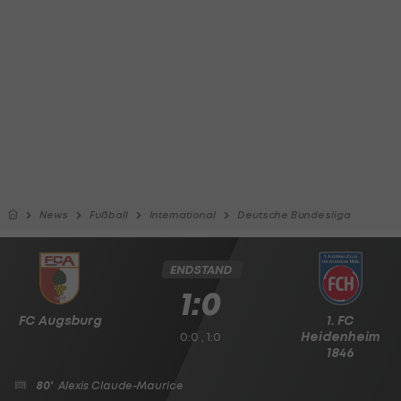
News
Fußball
International
Deutsche Bundesliga
ENDSTAND
1:0
FC Augsburg
1. FC
Heidenheim
0:0 , 1:0
1846
80'
Alexis Claude-Maurice