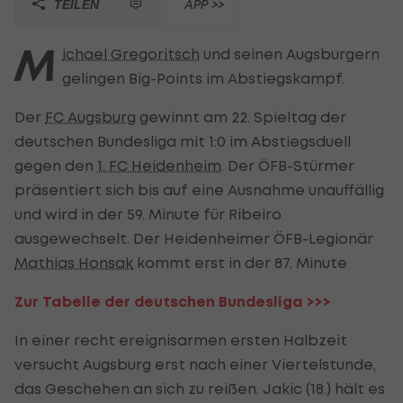
APP >>
TEILEN
M
ichael Gregoritsch
und seinen Augsburgern
gelingen Big-Points im Abstiegskampf.
Der
FC Augsburg
gewinnt am 22. Spieltag der
deutschen Bundesliga mit 1:0 im Abstiegsduell
gegen den
1. FC Heidenheim
. Der ÖFB-Stürmer
präsentiert sich bis auf eine Ausnahme unauffällig
und wird in der 59. Minute für Ribeiro
ausgewechselt. Der Heidenheimer ÖFB-Legionär
Mathias Honsak
kommt erst in der 87. Minute
Zur Tabelle der deutschen Bundesliga >>>
In einer recht ereignisarmen ersten Halbzeit
versucht Augsburg erst nach einer Viertelstunde,
das Geschehen an sich zu reißen. Jakic (18.) hält es