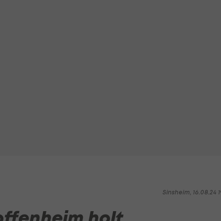
Sinsheim, 16.08.24 1
offenheim holt