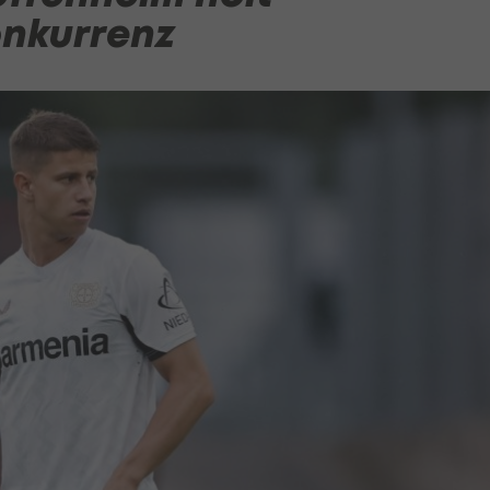
onkurrenz