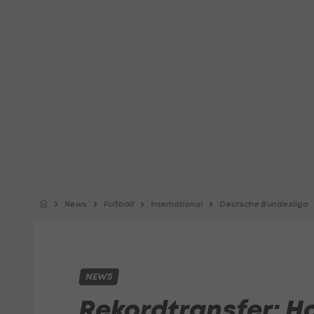
News
Fußball
International
Deutsche Bundesliga
NEWS
Rekordtransfer: H