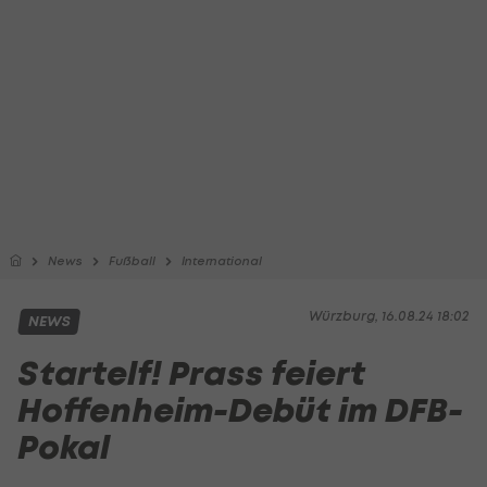
News
Fußball
International
Würzburg, 16.08.24 18:02
NEWS
Startelf! Prass feiert
Hoffenheim-Debüt im DFB-
Pokal