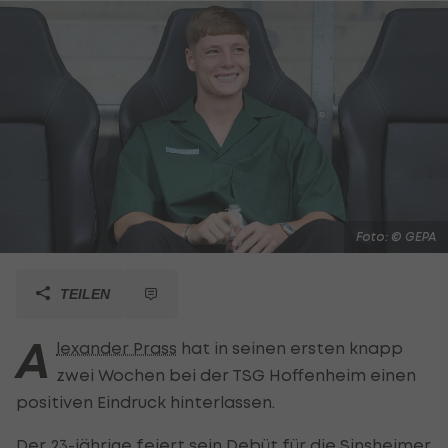
Foto: © GEPA
TEILEN
A
lexander Prass
hat in seinen ersten knapp
zwei Wochen bei der TSG Hoffenheim einen
positiven Eindruck hinterlassen.
Der 23-jährige feiert sein Debüt für die Sinsheimer