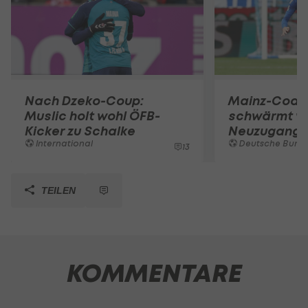
Nach Dzeko-Coup:
Mainz-Coac
Muslic holt wohl ÖFB-
schwärmt v
Kicker zu Schalke
Neuzugang
International
Deutsche Bunde
13
TEILEN
KOMMENTARE