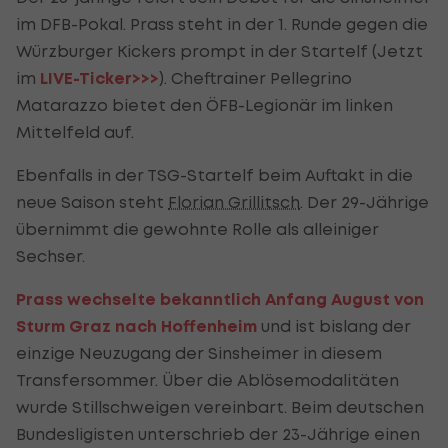
im DFB-Pokal. Prass steht in der 1. Runde gegen die
Würzburger Kickers prompt in der Startelf (Jetzt
im
LIVE-Ticker>>>
). Cheftrainer Pellegrino
Matarazzo bietet den ÖFB-Legionär im linken
Mittelfeld auf.
Ebenfalls in der TSG-Startelf beim Auftakt in die
neue Saison steht
Florian Grillitsch
. Der 29-Jährige
übernimmt die gewohnte Rolle als alleiniger
Sechser.
Prass wechselte bekanntlich Anfang August von
Sturm Graz nach Hoffenheim
und ist bislang der
einzige Neuzugang der Sinsheimer in diesem
Transfersommer. Über die Ablösemodalitäten
wurde Stillschweigen vereinbart. Beim deutschen
Bundesligisten unterschrieb der 23-Jährige einen