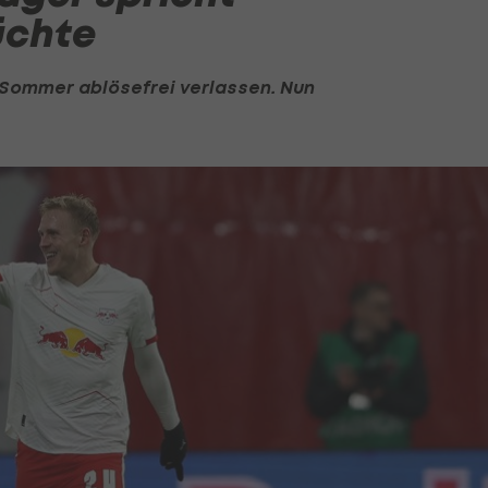
üchte
Sommer ablösefrei verlassen. Nun