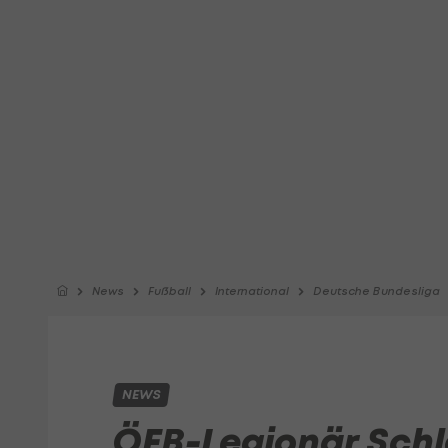
News
Fußball
International
Deutsche Bundesliga
NEWS
ÖFB-Legionär Schl