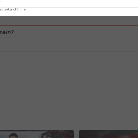
r
chutzrichtlinie