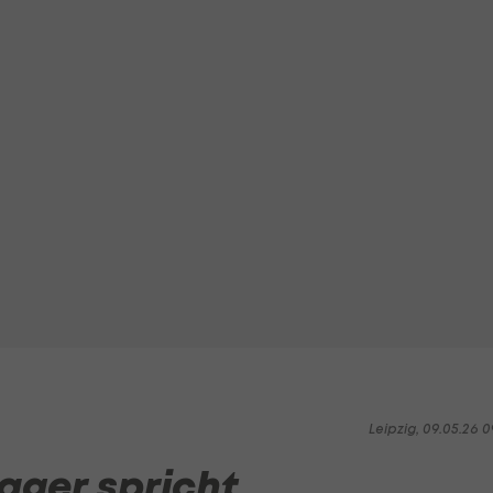
Leipzig, 09.05.26 0
ager spricht