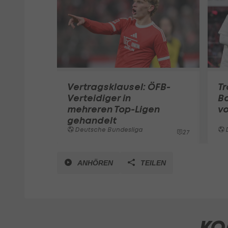
Vertragsklausel: ÖFB-
Tr
Verteidiger in
Ba
mehreren Top-Ligen
v
gehandelt
Deutsche Bundesliga
27
ANHÖREN
TEILEN
KO