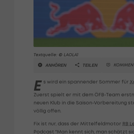
Textquelle: © LAOLA1
KOMMEN
ANHÖREN
TEILEN
E
s wird ein spannender Sommer für
X
Zuerst spielt er mit dem ÖFB-Team erst
neuen Klub in die Saison-Vorbereitung st
völlig offen.
Fix ist nur, dass der Mittelfeldmotor
RB L
Podcast "Man kennt sich, man schätzt sic