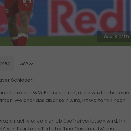
Foto: © GETTY
TARE
APP >>
aver Schlager
!
mals bei einer WM-Endrunde mit, dann wird er bei ein
arten. Welcher das aber sein wird, ist weiterhin noch
eipzig
nach vier Jahren ablösefrei verlassen wird. Im
h" von Ex-Altach-Torhüter Tino Casali und Mario