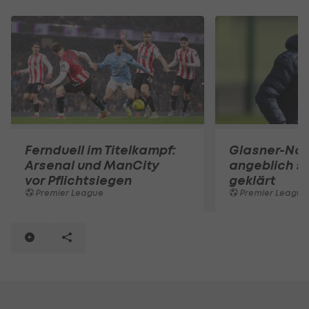
Fernduell im Titelkampf:
Glasner-Nac
Arsenal und ManCity
angeblich so
vor Pflichtsiegen
geklärt
Premier League
Premier League