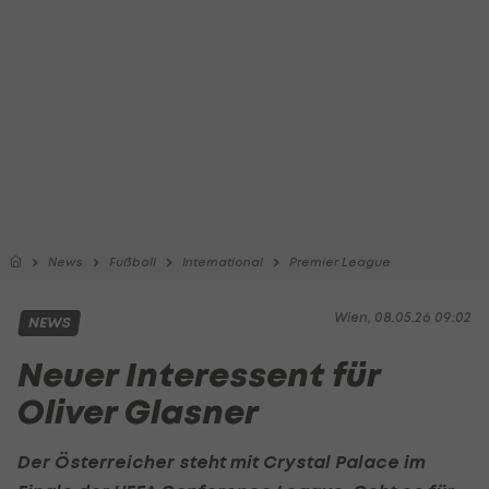
News
Fußball
International
Premier League
Wien, 08.05.26 09:02
NEWS
Neuer Interessent für
Oliver Glasner
Der Österreicher steht mit
Crystal Palace
im