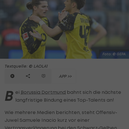
Foto: © GEPA
Textquelle: © LAOLA1
APP >>
B
ei
Borussia Dortmund
bahnt sich die nächste
langfristige Bindung eines Top-Talents an!
Wie mehrere Medien berichten, steht Offensiv-
Juwel Samuele Inacio kurz vor einer
Vertragsverlängerung bei den Schwarz-Gelben.