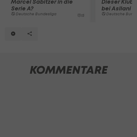
Marcel Sabitzer in die
Dieser Klub 
Serie A?
bei Asllani 
Deutsche Bundesliga
Deutsche Bunde
15
KOMMENTARE