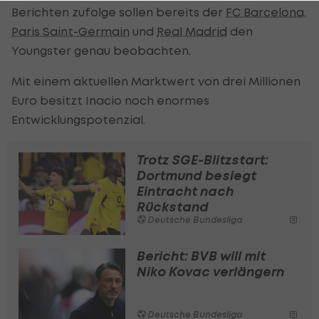
Berichten zufolge sollen bereits der
FC Barcelona
,
Paris Saint-Germain
und
Real Madrid
den
Youngster genau beobachten.
Mit einem aktuellen Marktwert von drei Millionen
Euro besitzt Inacio noch enormes
Entwicklungspotenzial.
Trotz SGE-Blitzstart:
Dortmund besiegt
Eintracht nach
Rückstand
Deutsche Bundesliga
Bericht: BVB will mit
Niko Kovac verlängern
Deutsche Bundesliga