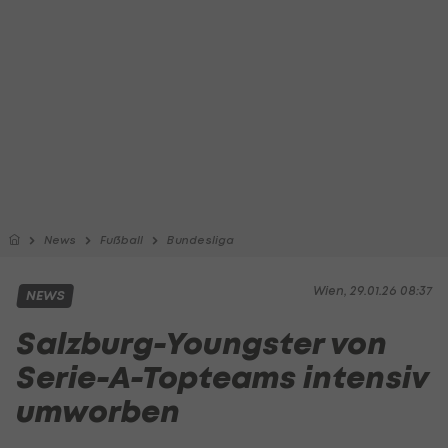
News
Fußball
Bundesliga
Wien, 29.01.26 08:37
NEWS
Salzburg-Youngster von
Serie-A-Topteams intensiv
umworben