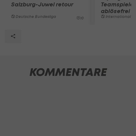
Salzburg-Juwel retour
Teamspieler
ablösefrei 
Deutsche Bundesliga
International
10
KOMMENTARE