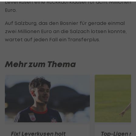
Leverkusen eine Rückkaufklausel für acht Millionen
Euro.
Auf Salzburg, das den Bosnier für gerade einmal
zwei Millionen Euro an die Salzach lotsen konnte,
wartet auf jeden Fall ein Transferplus.
Mehr zum Thema
Fix! Leverkusen holt
Top-Ligen ru