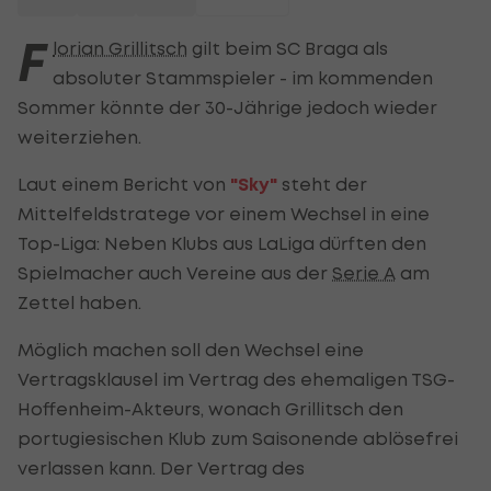
F
lorian Grillitsch
gilt beim SC Braga als
absoluter Stammspieler - im kommenden
Sommer könnte der 30-Jährige jedoch wieder
weiterziehen.
Laut einem Bericht von
"Sky"
steht der
Mittelfeldstratege vor einem Wechsel in eine
Top-Liga: Neben Klubs aus LaLiga dürften den
Spielmacher auch Vereine aus der
Serie A
am
Zettel haben.
Möglich machen soll den Wechsel eine
Vertragsklausel im Vertrag des ehemaligen TSG-
Hoffenheim-Akteurs, wonach Grillitsch den
portugiesischen Klub zum Saisonende ablösefrei
verlassen kann. Der Vertrag des