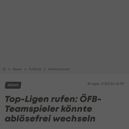
News
Fußball
International
Braga, 27.03.26 10:09
NEWS
Top-Ligen rufen: ÖFB-
Teamspieler könnte
ablösefrei wechseln