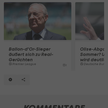
Ballon-d'Or-Sieger
Olise-Abgan
äußert sich zu Real-
Sommer? Ul
Gerüchten
wird deutlic
Premier League
Deutsche Bunde
1