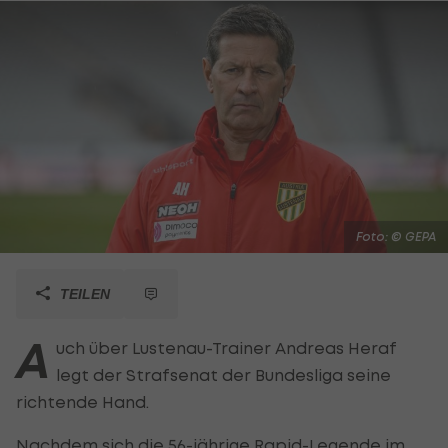
Foto: © GEPA
TEILEN
A
uch über Lustenau-Trainer Andreas Heraf
legt der Strafsenat der Bundesliga seine
richtende Hand.
Nachdem sich die 56-jährige Rapid-Legende im