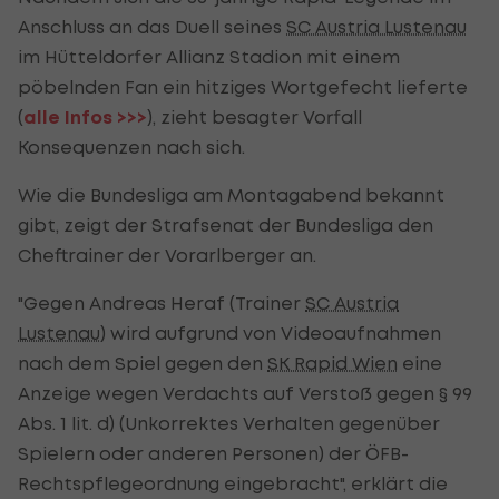
Anschluss an das Duell seines
SC Austria Lustenau
im Hütteldorfer Allianz Stadion mit einem
pöbelnden Fan ein hitziges Wortgefecht lieferte
(
alle Infos >>>
), zieht besagter Vorfall
Konsequenzen nach sich.
Wie die Bundesliga am Montagabend bekannt
gibt, zeigt der Strafsenat der Bundesliga den
Cheftrainer der Vorarlberger an.
"Gegen Andreas Heraf (Trainer
SC Austria
Lustenau
) wird aufgrund von Videoaufnahmen
nach dem Spiel gegen den
SK Rapid Wien
eine
Anzeige wegen Verdachts auf Verstoß gegen § 99
Abs. 1 lit. d) (Unkorrektes Verhalten gegenüber
Spielern oder anderen Personen) der ÖFB-
Rechtspflegeordnung eingebracht", erklärt die