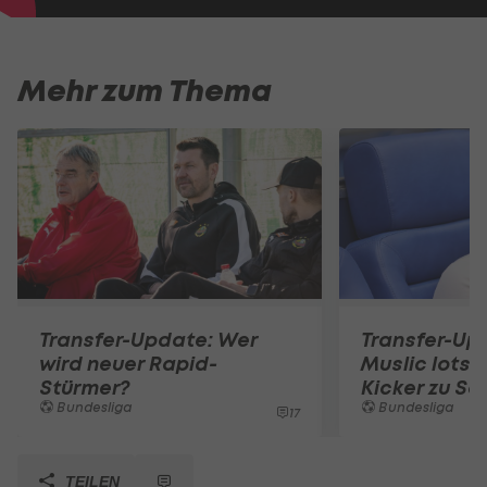
Mehr zum Thema
Transfer-Update: Wer
Transfer-Up
wird neuer Rapid-
Muslic lotst
Stürmer?
Kicker zu Sc
Bundesliga
Bundesliga
17
TEILEN