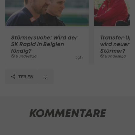
Stürmersuche: Wird der
Transfer-Up
SK Rapid in Belgien
wird neuer R
fündig?
Stürmer?
Bundesliga
Bundesliga
57
TEILEN
KOMMENTARE