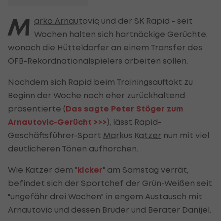
M
arko Arnautovic
und der SK Rapid - seit
Wochen halten sich hartnäckige Gerüchte,
wonach die Hütteldorfer an einem Transfer des
ÖFB-Rekordnationalspielers arbeiten sollen.
Nachdem sich Rapid beim Trainingsauftakt zu
Beginn der Woche noch eher zurückhaltend
präsentierte (
Das sagte Peter Stöger zum
Arnautovic-Gerücht >>>
), lässt Rapid-
Geschäftsführer-Sport
Markus Katzer
nun mit viel
deutlicheren Tönen aufhorchen.
Wie Katzer dem "
kicker
" am Samstag verrät,
befindet sich der Sportchef der Grün-Weißen seit
"ungefähr drei Wochen" in engem Austausch mit
Arnautovic und dessen Bruder und Berater Danijel.