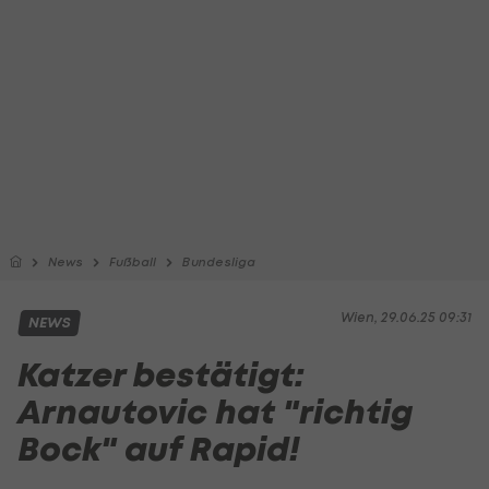
News
Fußball
Bundesliga
Wien, 29.06.25 09:31
NEWS
Katzer bestätigt:
Arnautovic hat "richtig
Bock" auf Rapid!