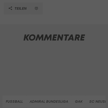
TEILEN
KOMMENTARE
FUSSBALL
ADMIRAL BUNDESLIGA
GAK
SC NEUSIE