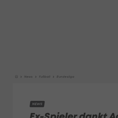
News
Fußball
Bundesliga
NEWS
Ex-Spieler dankt A