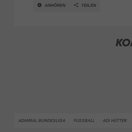
ANHÖREN
TEILEN
KO
ADMIRAL BUNDESLIGA
FUSSBALL
ADI HÜTTER