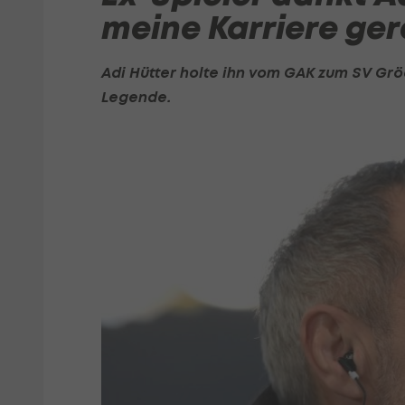
meine Karriere ger
Adi Hütter
holte ihn vom
GAK
zum SV Gröd
Legende.