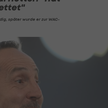
ettet"
ig, später wurde er zur WAC-