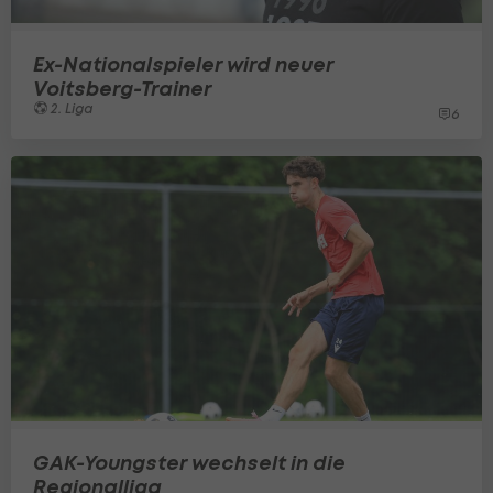
Ex-Nationalspieler wird neuer
Voitsberg-Trainer
2. Liga
6
GAK-Youngster wechselt in die
Regionalliga