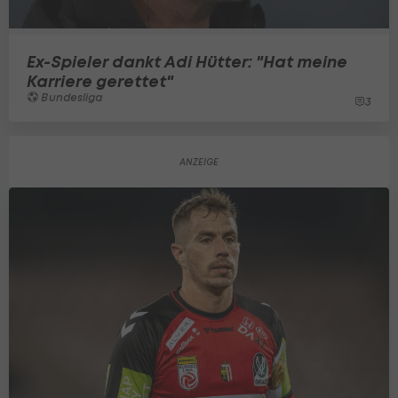
Ex-Spieler dankt Adi Hütter: "Hat meine
Karriere gerettet"
Bundesliga
3