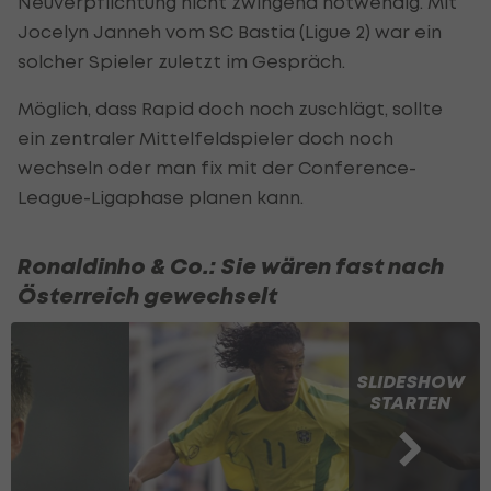
Neuverpflichtung nicht zwingend notwendig. Mit
Jocelyn Janneh vom SC Bastia (Ligue 2) war ein
solcher Spieler zuletzt im Gespräch.
Möglich, dass Rapid doch noch zuschlägt, sollte
ein zentraler Mittelfeldspieler doch noch
wechseln oder man fix mit der Conference-
League-Ligaphase planen kann.
Ronaldinho & Co.: Sie wären fast nach
Österreich gewechselt
SLIDESHOW
STARTEN