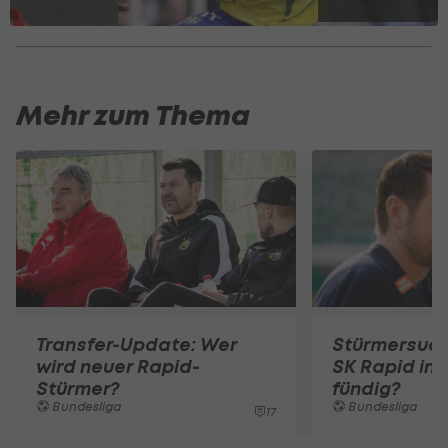
Mehr zum Thema
Transfer-Update: Wer
Stürmersuch
wird neuer Rapid-
SK Rapid in 
Stürmer?
fündig?
Bundesliga
Bundesliga
17