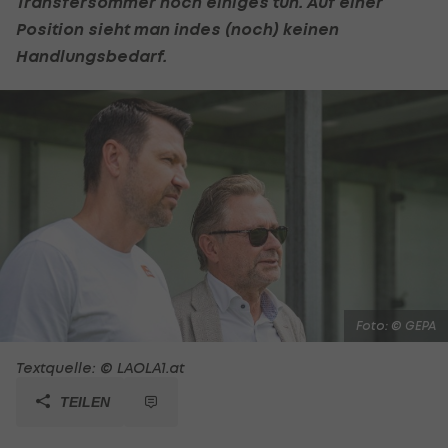
Transfersommer noch einiges tun. Auf einer
Position sieht man indes (noch) keinen
Handlungsbedarf.
Foto: © GEPA
Textquelle: © LAOLA1.at
TEILEN