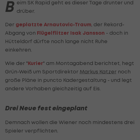
B
eim SK Rapid geht es dieser Tage drunter und
drüber.
Der
geplatzte Arnautovic-Traum
, der Rekord-
Abgang von
Flügelflitzer Isak Jansson
- doch in
Hütteldorf dürfte noch lange nicht Ruhe
einkehren.
Wie der "
Kurier
" am Montagabend berichtet, hegt
Grün-Weiß um Sportdirektor
Markus Katzer
noch
große Pläne in puncto Kadergestaltung - und legt
andere Vorhaben gleichzeitig auf Eis.
Drei Neue fest eingeplant
Demnach wollen die Wiener noch mindestens drei
Spieler verpflichten.