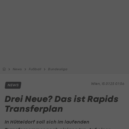
News
Fußball
Bundesliga
Wien, 15.07.25 07:56
NEWS
Drei Neue? Das ist Rapids
Transferplan
In Hütteldorf soll sich im laufenden