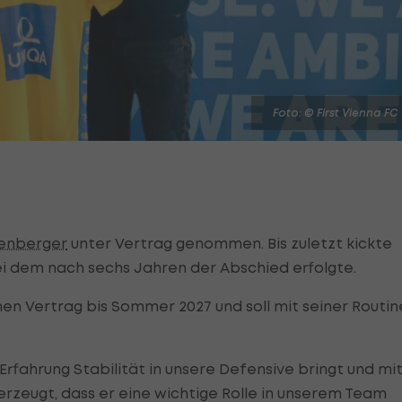
Foto: © First Vienna FC
enberger
unter Vertrag genommen. Bis zuletzt kickte
ei dem nach sechs Jahren der Abschied erfolgte.
nen Vertrag bis Sommer 2027 und soll mit seiner Routin
e Erfahrung Stabilität in unsere Defensive bringt und mi
erzeugt, dass er eine wichtige Rolle in unserem Team