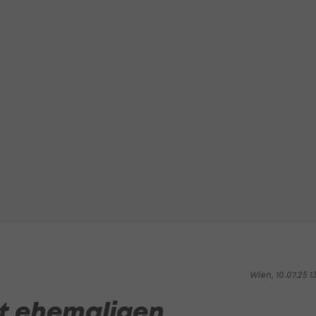
Wien, 10.07.25 1
et ehemaligen