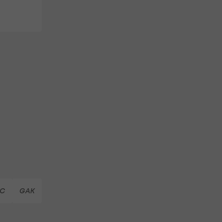
FC
GAK