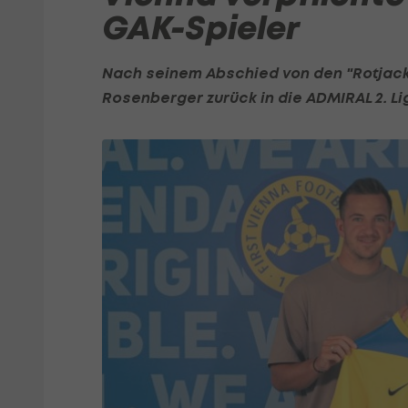
GAK-Spieler
Nach seinem Abschied von den "Rotjack
Rosenberger
zurück in die ADMIRAL
2. L