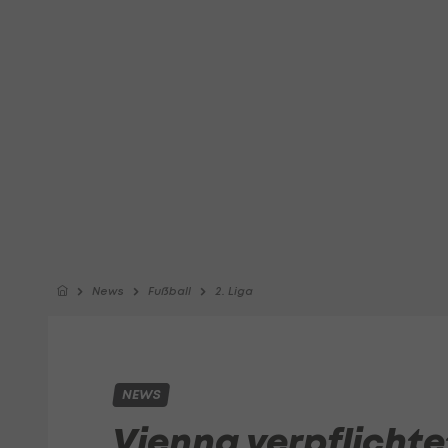
News
Fußball
2. Liga
NEWS
Vienna verpflicht