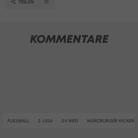
TEILEN
KOMMENTARE
FUSSBALL
2. LIGA
SV RIED
WÜRZBURGER KICKERS