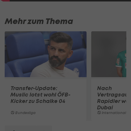
Mehr zum Thema
Transfer-Update:
Nach
Muslic lotst wohl ÖFB-
Vertragsaufl
Kicker zu Schalke 04
Rapidler we
Dubai
Bundesliga
International