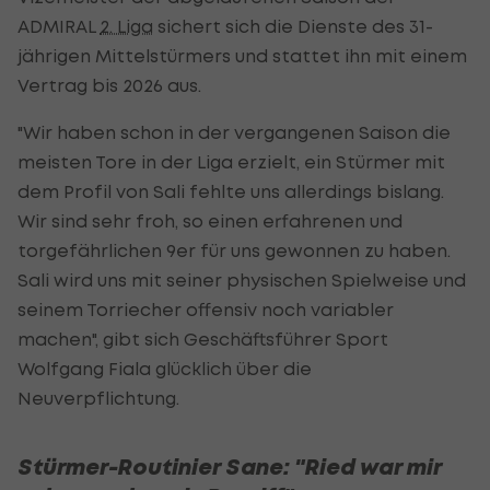
ADMIRAL
2. Liga
sichert sich die Dienste des 31-
jährigen Mittelstürmers und stattet ihn mit einem
Vertrag bis 2026 aus.
"Wir haben schon in der vergangenen Saison die
meisten Tore in der Liga erzielt, ein Stürmer mit
dem Profil von Sali fehlte uns allerdings bislang.
Wir sind sehr froh, so einen erfahrenen und
torgefährlichen 9er für uns gewonnen zu haben.
Sali wird uns mit seiner physischen Spielweise und
seinem Torriecher offensiv noch variabler
machen", gibt sich Geschäftsführer Sport
Wolfgang Fiala glücklich über die
Neuverpflichtung.
Stürmer-Routinier Sane: "Ried war mir