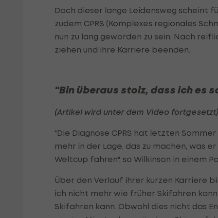
Doch dieser lange Leidensweg scheint f
zudem CPRS (Komplexes regionales Schm
nun zu lang geworden zu sein. Nach reifl
ziehen und ihre Karriere beenden.
"Bin überaus stolz, dass ich es 
(Artikel wird unter dem Video fortgesetzt
"Die Diagnose CPRS hat letzten Sommer vi
mehr in der Lage, das zu machen, was er 
Weltcup fahren", so Wilkinson in einem P
Über den Verlauf ihrer kurzen Karriere b
ich nicht mehr wie früher Skifahren kann
Skifahren kann. Obwohl dies nicht das En