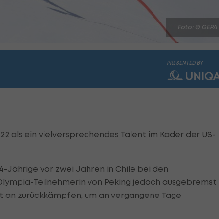
Foto: © GEPA
PRESENTED BY
022 als ein vielversprechendes Talent im Kader der US-
4-Jährige vor zwei Jahren in Chile bei den
 Olympia-Teilnehmerin von Peking jedoch ausgebremst
ritt an zurückkämpfen, um an vergangene Tage