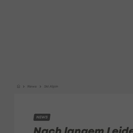
News
Ski Alpin
NEWS
Nach langem Leid