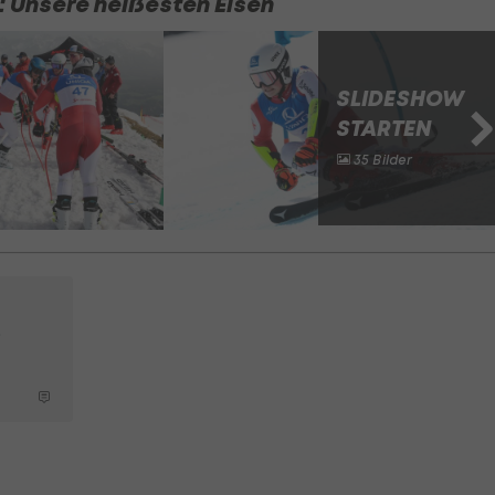
: Unsere heißesten Eisen
SLIDESHOW
STARTEN
35 Bilder
-