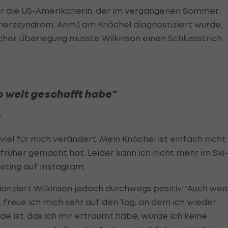
ür die US-Amerikanerin, der im vergangenen Sommer
erzsyndrom, Anm.) am Knöchel diagnostiziert wurde,
icher Überlegung musste Wilkinson einen Schlussstrich
so weit geschafft habe"
)
el für mich verändert. Mein Knöchel ist einfach nicht
früher gemacht hat. Leider kann ich nicht mehr im Ski-
osting auf Instagram.
ilanziert Wilkinson jedoch durchwegs positiv: "Auch we
, freue ich mich sehr auf den Tag, an dem ich wieder
de ist, das ich mir erträumt habe, würde ich keine