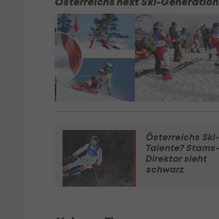
Österreichs next Ski-Generation
Österreichs Ski-
Talente? Stams
Direktor sieht
schwarz