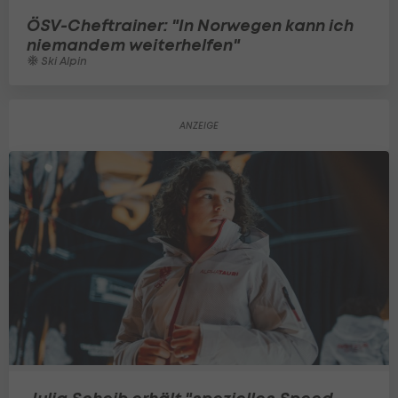
ÖSV-Cheftrainer: "In Norwegen kann ich
niemandem weiterhelfen"
Ski Alpin