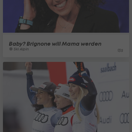
Baby? Brignone will Mama werden
Ski Alpin
5