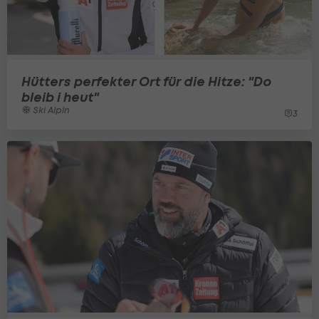
Hütters perfekter Ort für die Hitze: "Do
bleib i heut"
Ski Alpin
3