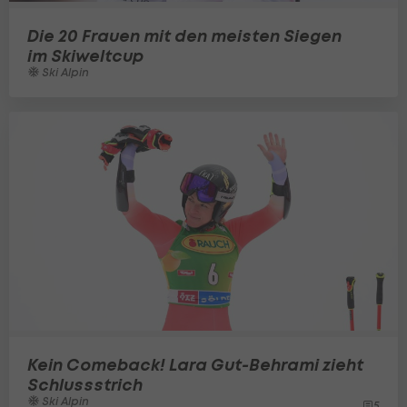
Die 20 Frauen mit den meisten Siegen
im Skiweltcup
Ski Alpin
Kein Comeback! Lara Gut-Behrami zieht
Schlussstrich
Ski Alpin
5