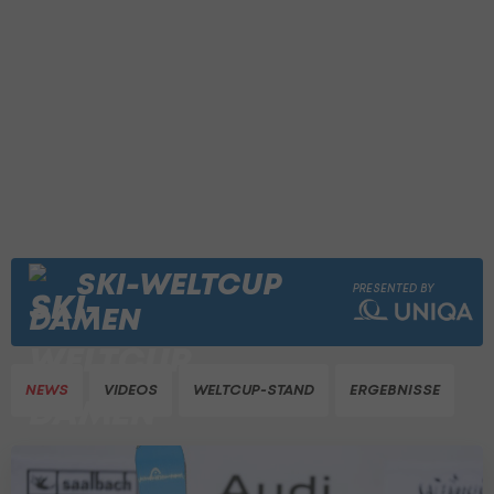
SKI-WELTCUP
PRESENTED BY
DAMEN
NEWS
VIDEOS
WELTCUP-STAND
ERGEBNISSE