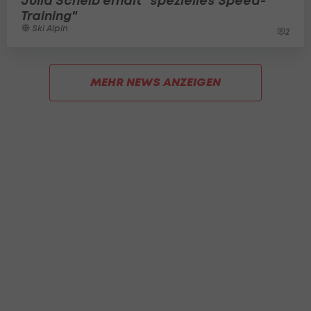
Julia Scheib erhält "spezielles Speed-
Training"
Ski Alpin
2
MEHR NEWS ANZEIGEN