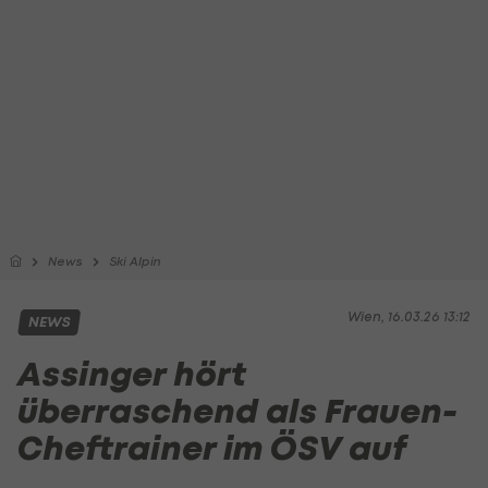
News
Ski Alpin
Wien, 16.03.26 13:12
NEWS
Assinger hört
überraschend als Frauen-
Cheftrainer im ÖSV auf