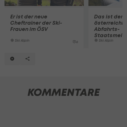
Er ist der neue
Das ist der
Cheftrainer der Ski-
österreichi
Frauen im ÖSV
Abfahrts-
Staatsmeist
Ski Alpin
Ski Alpin
6
KOMMENTARE