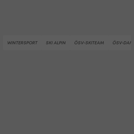
WINTERSPORT
SKI ALPIN
ÖSV-SKITEAM
ÖSV-DAM