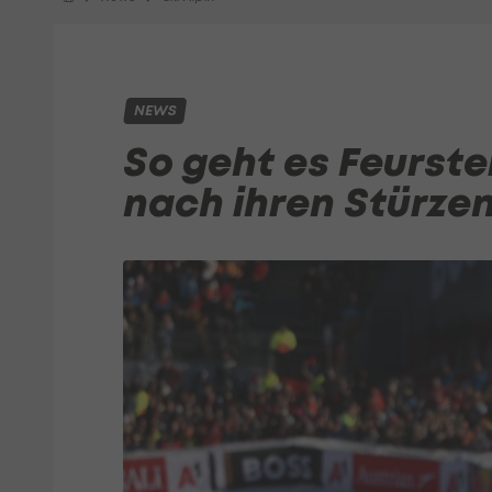
NEWS
So geht es Feurste
nach ihren Stürze