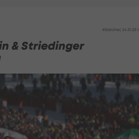
Kitzbühel, 24.01.25 1
in & Striedinger
n