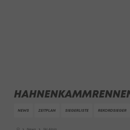
HAHNENKAMMRENNEN
NEWS
ZEITPLAN
SIEGERLISTE
REKORDSIEGER
News
Ski Alpin