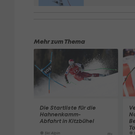
Mehr zum Thema
Die Startliste für die
Ve
Hahnenkamm-
No
Abfahrt in Kitzbühel
Be
To
Ski Alpin
S
1