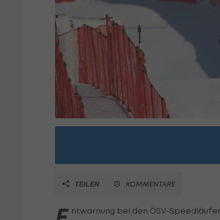
KOMMENTARE
TEILEN
E
ntwarnung bei den ÖSV-Speedläufe