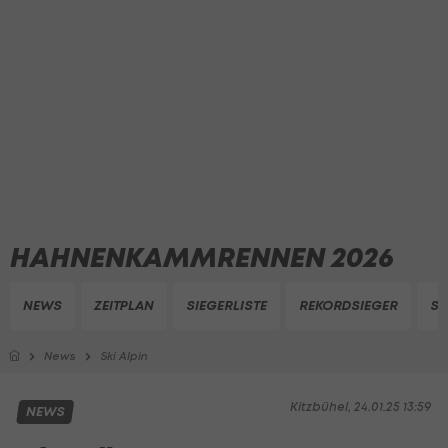
HAHNENKAMMRENNEN 2026
NEWS
ZEITPLAN
SIEGERLISTE
REKORDSIEGER
ST
News
Ski Alpin
Kitzbühel, 24.01.25 13:59
NEWS