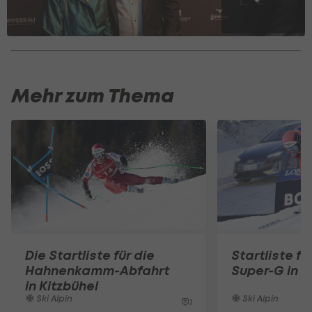
Mehr zum Thema
Die Startliste für die
Startliste fü
Hahnenkamm-Abfahrt
Super-G in K
in Kitzbühel
Ski Alpin
Ski Alpin
1