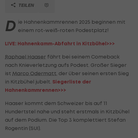
TEILEN
D
ie Hahnenkammrennen 2025 beginnen mit
einem rot-weiß-roten Podestplatz!
LIVE: Hahnenkamm-Abfahrt in Kitzbühel>>>
Raphael Haaser
fährt bei seinem Comeback
nach Knieverletzung aufs Podest. Großer Sieger
ist
Marco Odermatt
, der über seinen ersten Sieg
in Kitzbühel jubelt.
Siegerliste der
Hahnenkammrennen>>>
Haaser kommt dem Schweizer bis auf 11
Hundertstel nahe und steht erstmals in Kitzbühel
auf dem Podium. Die Top 3 komplettiert Stefan
Rogentin (SUI).