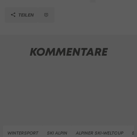
TEILEN
KOMMENTARE
WINTERSPORT
SKI ALPIN
ALPINER SKI-WELTCUP
SK