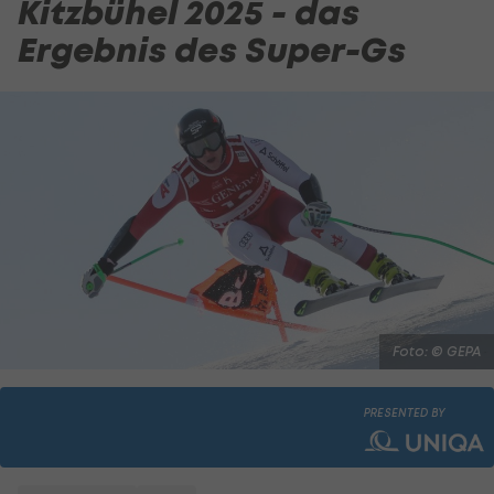
Kitzbühel 2025 - das
Ergebnis des Super-Gs
Foto: © GEPA
PRESENTED BY