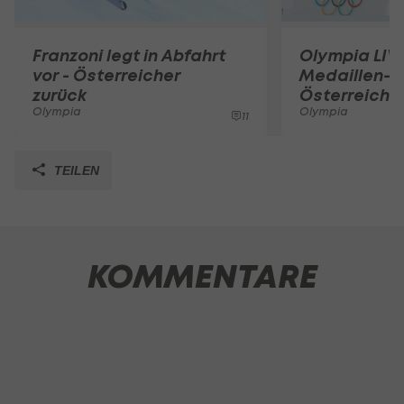
Franzoni legt in Abfahrt
Olympia LIV
vor - Österreicher
Medaillen-C
zurück
Österreich
Olympia
Olympia
11
TEILEN
KOMMENTARE