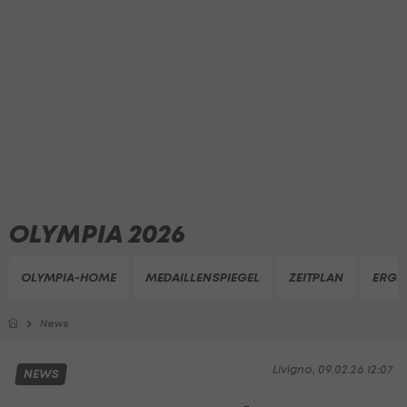
OLYMPIA 2026
OLYMPIA-HOME
MEDAILLENSPIEGEL
ZEITPLAN
ERGE
News
Livigno, 09.02.26 12:07
NEWS