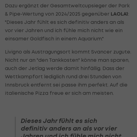
Dazu ergänzt der Gesamtweltcupsieger der Park
& Pipe-Wertung von 2024/2025 gegenüber
LAOLA1
:
"Dieses Jahr fühlt es sich definitiv anders an als
vor vier Jahren und ich fühle mich nicht wie ein
einsamer Goldfisch in einem Aquarium."
Livigno als Austragungsort kommt Svancer zugute.
Nicht nur an "den Tankkosten" könne man sparen,
auch der Jetlag werde damit hinfällig. Dass der
Wettkampfort lediglich rund drei Stunden von
Innsbruck entfernt sei passe ihm perfekt. Auf die
italienische Pizza freue er sich am meisten.
Dieses Jahr fühlt es sich
definitiv anders an als vor vier
Jahren und ich fühle mich nicht