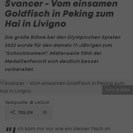
Svancer - Vom einsamen
Goldfisch in Peking zum
Hai in Livigno
Die große Bühne bei den Olympischen Spielen
2022 wurde für den damals 17-Jährigen zum
"Schockmoment". Mittlerweile fühlt der
Medaillenfavorit sich deutlich besser
vorbereitet.
Foto: © GEPA
Textquelle: © LAOLA1
TEILEN
"I
ch kam mir vor wie ein kleiner Fisch im