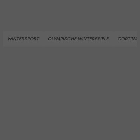
WINTERSPORT
OLYMPISCHE WINTERSPIELE
CORTINA 