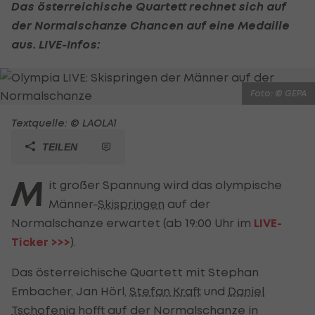
Das österreichische Quartett rechnet sich auf
der Normalschanze Chancen auf eine Medaille
aus. LIVE-Infos:
Foto: © GEPA
Textquelle: © LAOLA1
TEILEN
M
it großer Spannung wird das olympische
Männer-
Skispringen
auf der
Normalschanze erwartet (ab 19:00 Uhr im
LIVE-
Ticker >>>
).
Das österreichische Quartett mit Stephan
Embacher, Jan Hörl,
Stefan Kraft
und
Daniel
Tschofenig
hofft auf der Normalschanze in