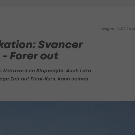
Livigno, 07.02.26 1
kation: Svancer
- Forer out
i Mitfavorit im Slopestyle. Auch
Lara
ange Zeit auf Final-Kurs, kann seinen