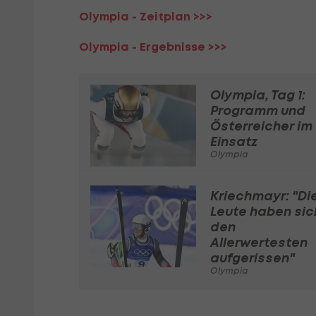
Olympia - Zeitplan >>>
Olympia - Ergebnisse >>>
Olympia, Tag 1:
Programm und
Österreicher im
Einsatz
Olympia
Kriechmayr: "Di
Leute haben sic
den
Allerwertesten
aufgerissen"
Olympia