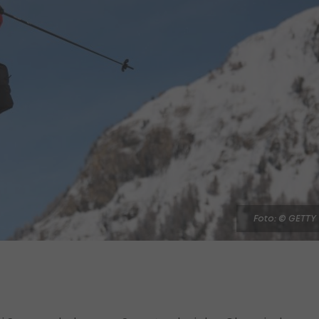
Foto: © GETTY