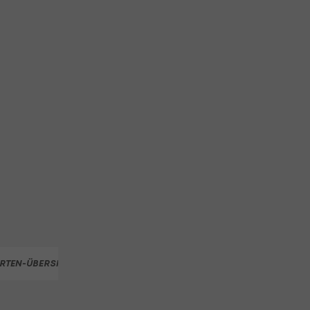
RTEN-ÜBERSICHT
ÖOC TEAM