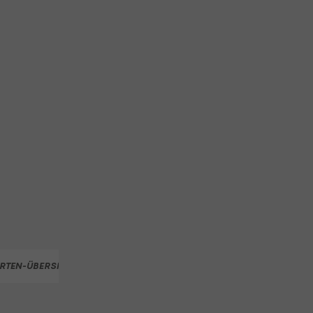
RTEN-ÜBERSICHT
ÖOC TEAM