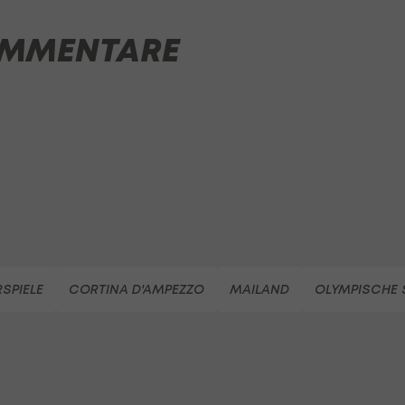
MMENTARE
SPIELE
CORTINA D'AMPEZZO
MAILAND
OLYMPISCHE S