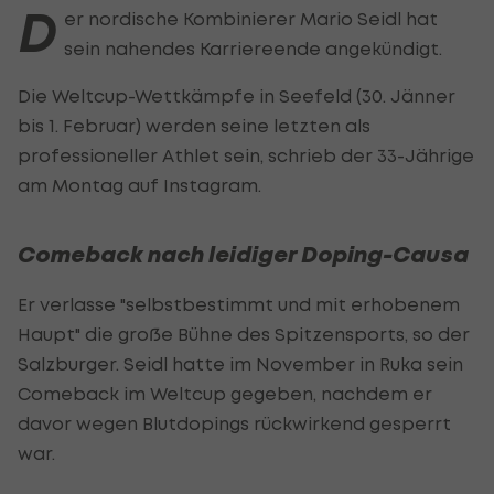
D
er nordische Kombinierer Mario Seidl hat
sein nahendes Karriereende angekündigt.
Die Weltcup-Wettkämpfe in Seefeld (30. Jänner
bis 1. Februar) werden seine letzten als
professioneller Athlet sein, schrieb der 33-Jährige
am Montag auf Instagram.
Comeback nach leidiger Doping-Causa
Er verlasse "selbstbestimmt und mit erhobenem
Haupt" die große Bühne des Spitzensports, so der
Salzburger. Seidl hatte im November in Ruka sein
Comeback im Weltcup gegeben, nachdem er
davor wegen Blutdopings rückwirkend gesperrt
war.