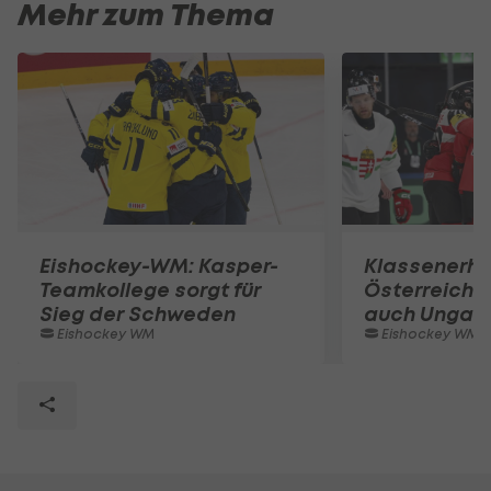
Mehr zum Thema
Eishockey-WM: Kasper-
Klassenerhal
Teamkollege sorgt für
Österreich 
Sieg der Schweden
auch Ungar
Eishockey WM
Eishockey WM