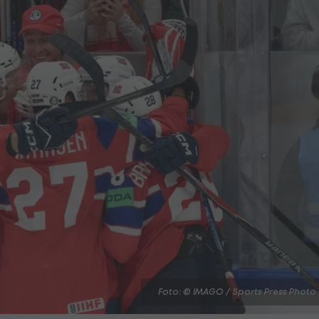
Foto: © IMAGO / Sports Press Photo