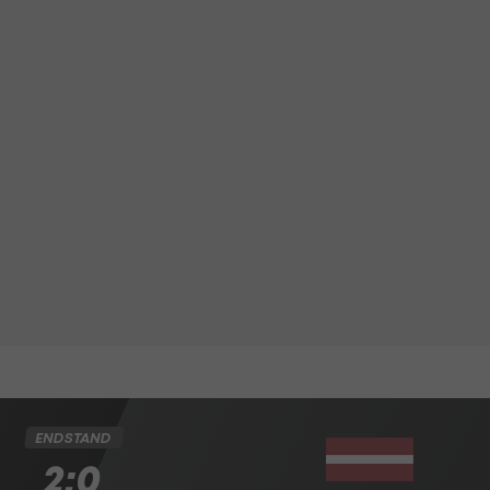
ENDSTAND
2:0