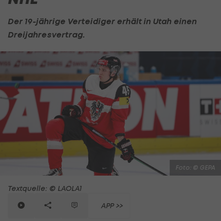
Der 19-jährige Verteidiger erhält in Utah einen
Dreijahresvertrag.
Foto: © GEPA
Textquelle: © LAOLA1
APP >>