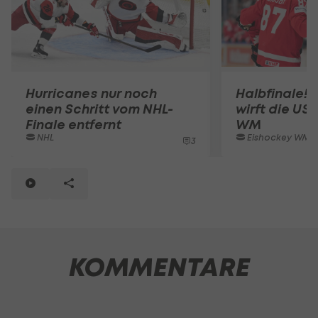
Hurricanes nur noch
Halbfinale!
einen Schritt vom NHL-
wirft die US
Finale entfernt
WM
NHL
Eishockey WM
3
KOMMENTARE