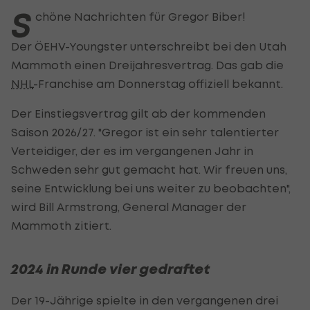
S
chöne Nachrichten für Gregor Biber!
Der ÖEHV-Youngster unterschreibt bei den Utah
Mammoth einen Dreijahresvertrag. Das gab die
NHL
-Franchise am Donnerstag offiziell bekannt.
Der Einstiegsvertrag gilt ab der kommenden
Saison 2026/27. "Gregor ist ein sehr talentierter
Verteidiger, der es im vergangenen Jahr in
Schweden sehr gut gemacht hat. Wir freuen uns,
seine Entwicklung bei uns weiter zu beobachten",
wird Bill Armstrong, General Manager der
Mammoth zitiert.
2024 in Runde vier gedraftet
Der 19-Jährige spielte in den vergangenen drei