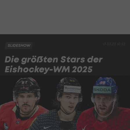
13.05.25 10:52
SLIDESHOW
Die größten Stars der
Eishockey-WM 2025