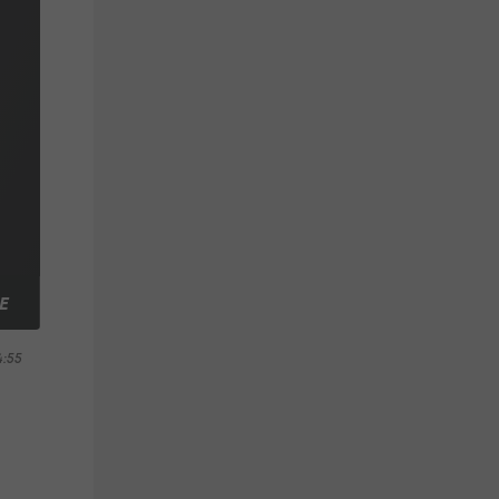
E
4:55