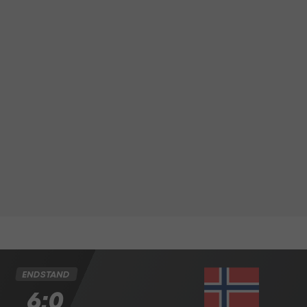
ENDSTAND
6:0