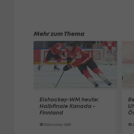
Mehr zum Thema
Eishockey-WM heute:
Be
Halbfinale Kanada -
U1
Finnland
Ö
Eishockey WM