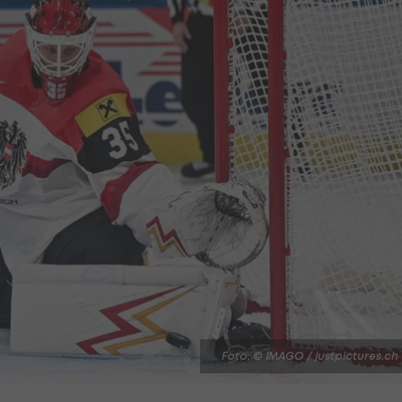
Foto: © IMAGO / justpictures.ch