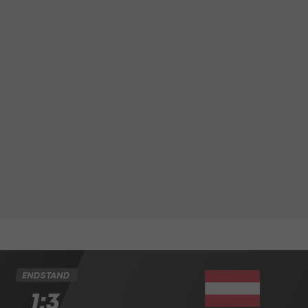
ENDSTAND
1:3