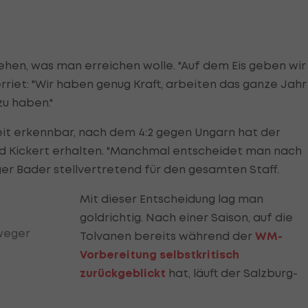
ehen, was man erreichen wolle. "Auf dem Eis geben wir
verriet: "Wir haben genug Kraft, arbeiten das ganze Jahr
zu haben."
eit erkennbar, nach dem 4:2 gegen Ungarn hat der
id Kickert erhalten. "Manchmal entscheidet man nach
r Bader stellvertretend für den gesamten Staff.
Mit dieser Entscheidung lag man
goldrichtig. Nach einer Saison, auf die
weger
Tolvanen bereits während der
WM-
h
Vorbereitung selbstkritisch
zurückgeblickt
hat, läuft der Salzburg-