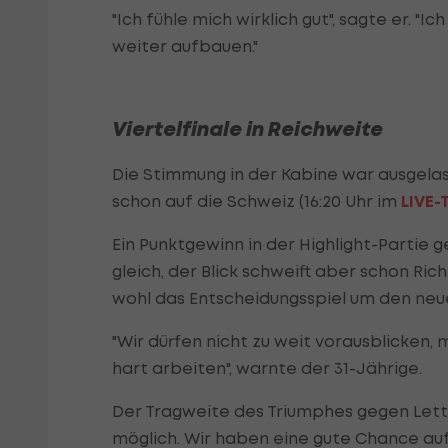
"Ich fühle mich wirklich gut", sagte er. "Ic
weiter aufbauen."
Viertelfinale in Reichweite
Die Stimmung in der Kabine war ausgelas
schon auf die Schweiz (16:20 Uhr im
LIVE-
Ein Punktgewinn in der Highlight-Parti
gleich, der Blick schweift aber schon 
wohl das Entscheidungsspiel um den neuer
"Wir dürfen nicht zu weit vorausblicken,
hart arbeiten", warnte der 31-Jährige.
Der Tragweite des Triumphes gegen Lettla
möglich. Wir haben eine gute Chance auf d