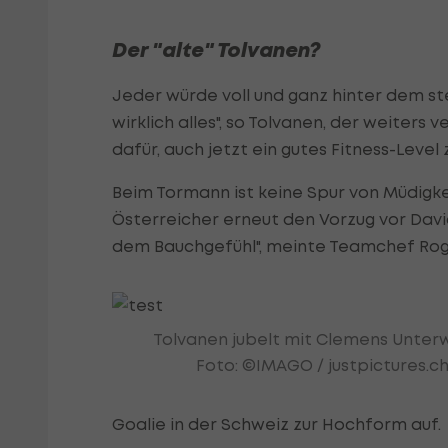
Der "alte" Tolvanen?
Jeder würde voll und ganz hinter dem st
wirklich alles", so Tolvanen, der weiters 
dafür, auch jetzt ein gutes Fitness-Level 
Beim Tormann ist keine Spur von Müdigk
Österreicher erneut den Vorzug vor Dav
dem Bauchgefühl", meinte Teamchef Roge
Tolvanen jubelt mit Clemens Unter
Foto: ©IMAGO / justpictures.c
Goalie in der Schweiz zur Hochform auf.