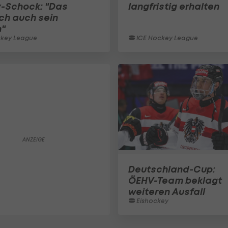
-Schock: "Das
langfristig erhalten
ich auch sein
n"
ckey League
ICE Hockey League
Deutschland-Cup:
ÖEHV-Team beklagt
weiteren Ausfall
Eishockey