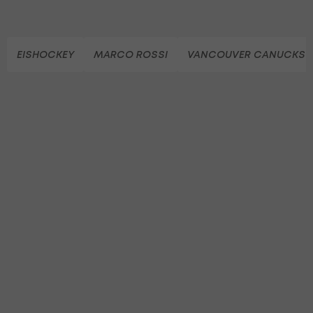
EISHOCKEY
MARCO ROSSI
VANCOUVER CANUCKS