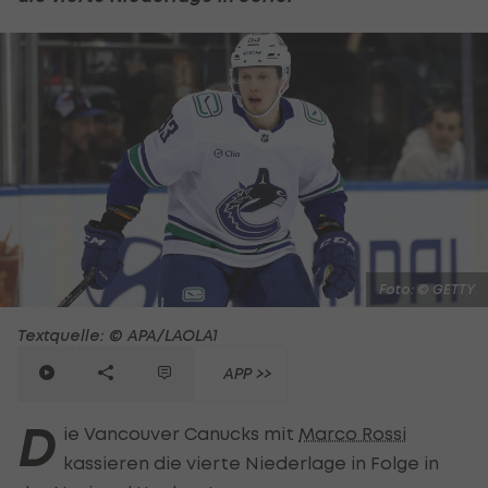
Foto: © GETTY
Textquelle: © APA/LAOLA1
APP >>
D
ie Vancouver Canucks mit
Marco Rossi
kassieren die vierte Niederlage in Folge in