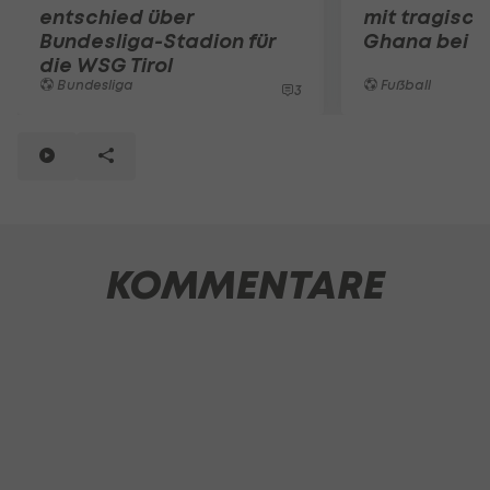
entschied über
mit tragisc
Bundesliga-Stadion für
Ghana bei d
die WSG Tirol
Bundesliga
Fußball
3
KOMMENTARE