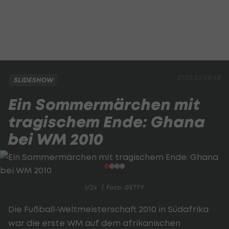
27.03.26 08:48
SLIDESHOW
Ein Sommermärchen mit
tragischem Ende: Ghana
bei WM 2010
1/24
Foto: GETTY
Die Fußball-Weltmeisterschaft 2010 in Südafrika
war die erste WM auf dem afrikanischen