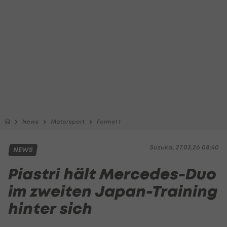
News
Motorsport
Formel 1
Suzuka, 27.03.26 08:40
NEWS
Piastri hält Mercedes-Duo
im zweiten Japan-Training
hinter sich