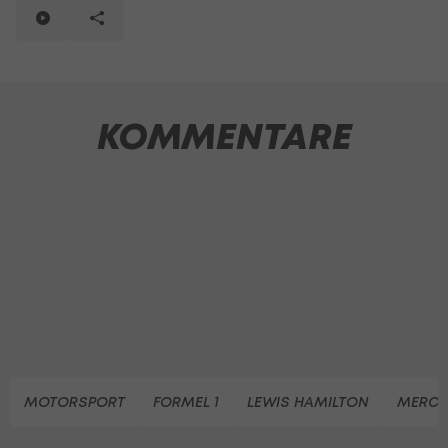
KOMMENTARE
MOTORSPORT
FORMEL 1
LEWIS HAMILTON
MERCED