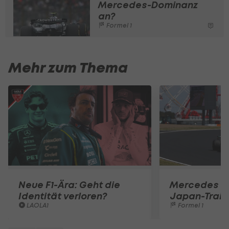
Mercedes-Dominanz
an?
Formel 1
Mehr zum Thema
Neue F1-Ära: Geht die
Mercedes im
Identität verloren?
Japan-Train
LAOLA1
Formel 1