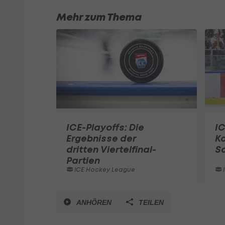
Mehr zum Thema
ICE-Playoffs: Die
IC
Ergebnisse der
Ko
dritten Viertelfinal-
Sa
Partien
ICE Hockey League
ANHÖREN
TEILEN