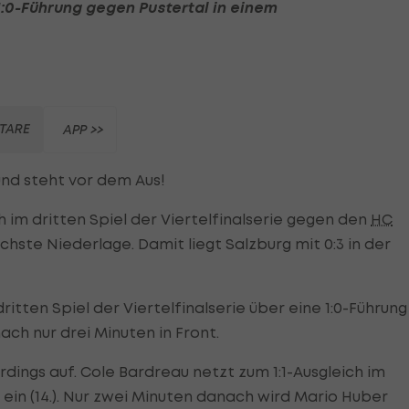
1:0-Führung gegen Pustertal in einem
TARE
APP >>
nd steht vor dem Aus!
h im dritten Spiel der Viertelfinalserie gegen den
HC
chste Niederlage. Damit liegt Salzburg mit 0:3 in der
itten Spiel der Viertelfinalserie über eine 1:0-Führung
nach nur drei Minuten in Front.
rdings auf. Cole Bardreau netzt zum 1:1-Ausgleich im
in (14.). Nur zwei Minuten danach wird Mario Huber