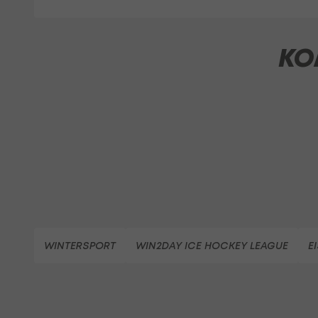
KO
WINTERSPORT
WIN2DAY ICE HOCKEY LEAGUE
E