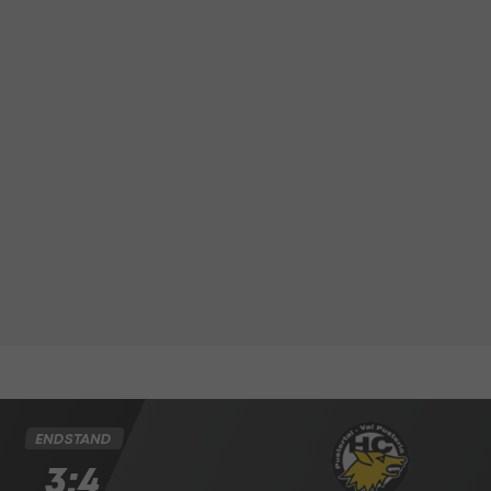
ENDSTAND
3:4