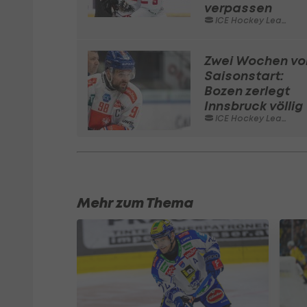
verpassen
ICE Hockey League
Zwei Wochen vo
Saisonstart:
Bozen zerlegt
Innsbruck völlig
ICE Hockey League
Mehr zum Thema