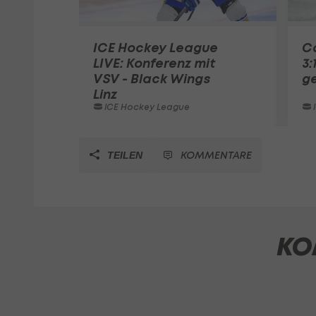
ICE Hockey League
C
LIVE: Konferenz mit
3:
VSV - Black Wings
g
Linz
ICE Hockey League
KOMMENTARE
TEILEN
KO