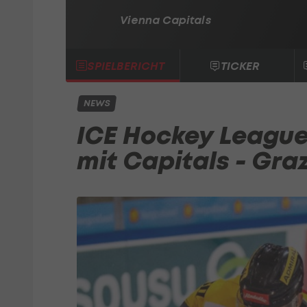
Vienna Capitals
SPIELBERICHT
TICKER
NEWS
ICE Hockey League
mit Capitals - Gra