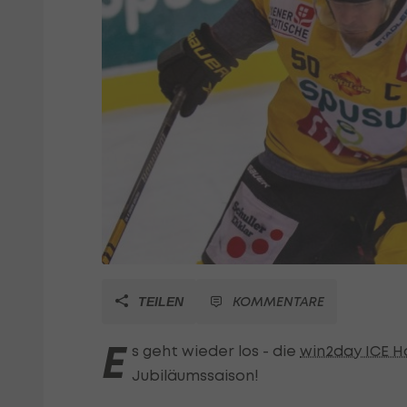
KOMMENTARE
TEILEN
E
s geht wieder los - die
win2day ICE 
Jubiläumssaison!