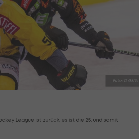
Foto: © GEPA
Hockey League
ist zurück, es ist die 25. und somit