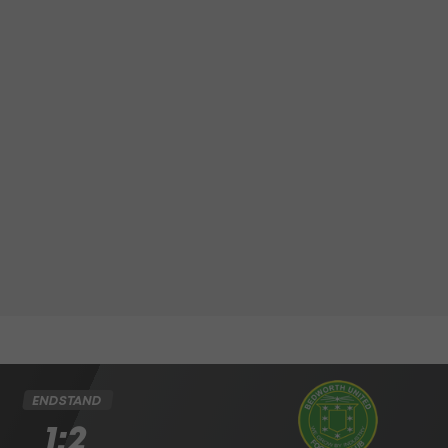
ENDSTAND
1:2