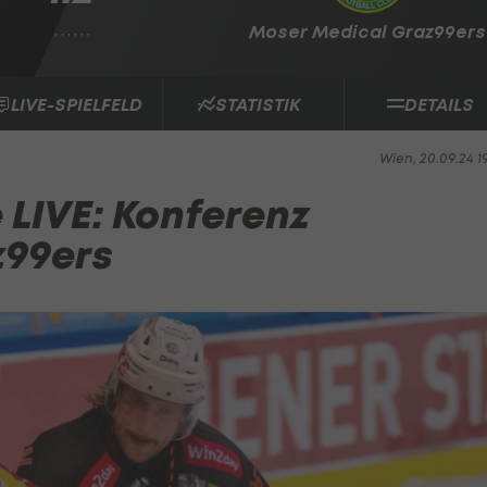
, , , , , ,
Moser Medical Graz99ers
LIVE-SPIELFELD
STATISTIK
DETAILS
Wien, 20.09.24 1
 LIVE: Konferenz
z99ers