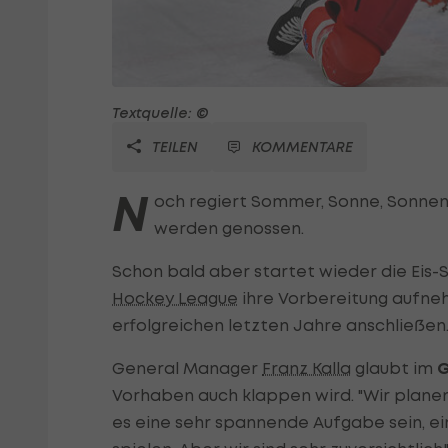
Textquelle: ©
TEILEN
KOMMENTARE
N
och regiert Sommer, Sonne, Sonnens
werden genossen.
Schon bald aber startet wieder die Eis-
Hockey League
ihre Vorbereitung aufne
erfolgreichen letzten Jahre anschließen
General Manager
Franz Kalla
glaubt im
G
Vorhaben auch klappen wird. "Wir planen,
es eine sehr spannende Aufgabe sein, ei