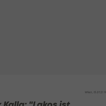
Wien, 15.07.21 1
Kalla: "Lakos ist