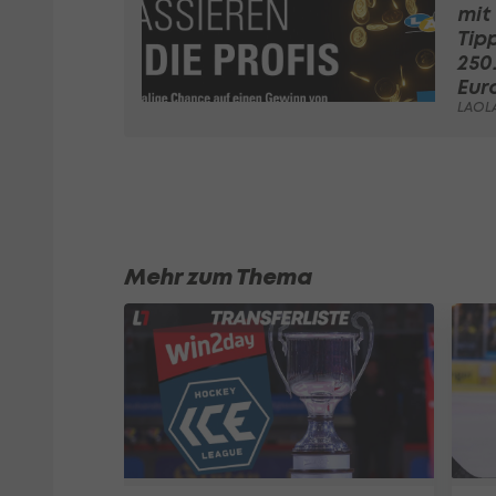
mit 
Tip
250
Eur
LAOL
Mehr zum Thema