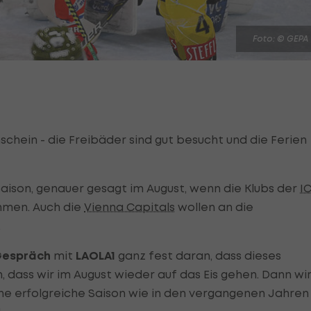
Foto: © GEPA
chein - die Freibäder sind gut besucht und die Ferien
Saison, genauer gesagt im August, wenn die Klubs der
I
hmen. Auch die
Vienna Capitals
wollen an die
.
espräch
mit
LAOLA1
ganz fest daran, dass dieses
 dass wir im August wieder auf das Eis gehen. Dann wi
ne erfolgreiche Saison wie in den vergangenen Jahren