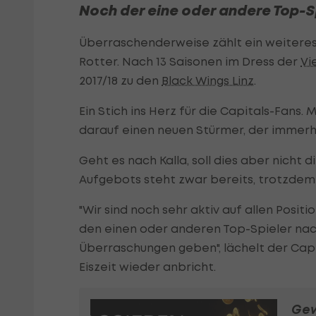
Noch der eine oder andere Top-Sp
Überraschenderweise zählt ein weiteres
Rotter. Nach 13 Saisonen im Dress der
Vi
2017/18 zu den
Black Wings Linz
.
Ein Stich ins Herz für die Capitals-Fans
darauf einen neuen Stürmer, der immerhin
Geht es nach Kalla, soll dies aber nicht 
Aufgebots steht zwar bereits, trotzdem 
"Wir sind noch sehr aktiv auf allen Posit
den einen oder anderen Top-Spieler nac
Überraschungen geben", lächelt der Capi
Eiszeit wieder anbricht.
Gew