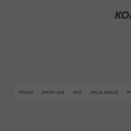
KO
TENNIS
SPORT-MIX
WTA
SINJA KRAUS
W