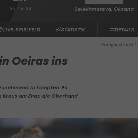
6:4 , 4:6 , 6:3
Selekhmeteva, Oksana
LIVE-SPIELFELD
STATISTIK
DETAILS
Portugal, 13.04.26 2
in Oeiras ins
 zunehmend zu kämpfen. Es
dem Kraus am Ende die Oberhand