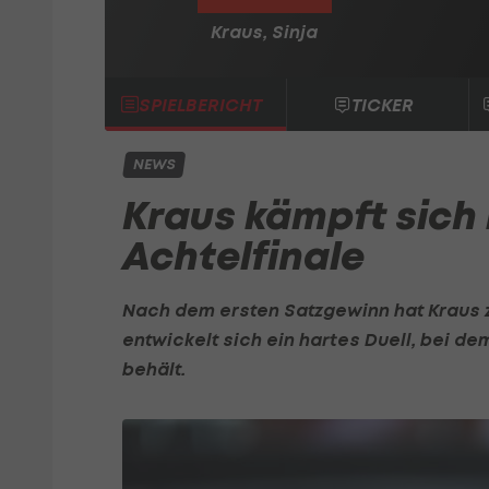
Kraus, Sinja
SPIELBERICHT
TICKER
NEWS
Kraus kämpft sich 
Achtelfinale
Nach dem ersten Satzgewinn hat Kraus
entwickelt sich ein hartes Duell, bei 
behält.