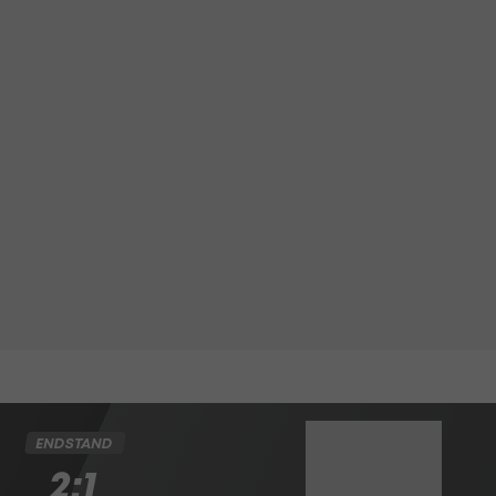
ENDSTAND
2:1