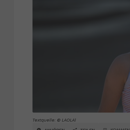
Textquelle: © LAOLA1
KOMMEN