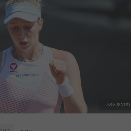
Foto: © GEPA
TARE