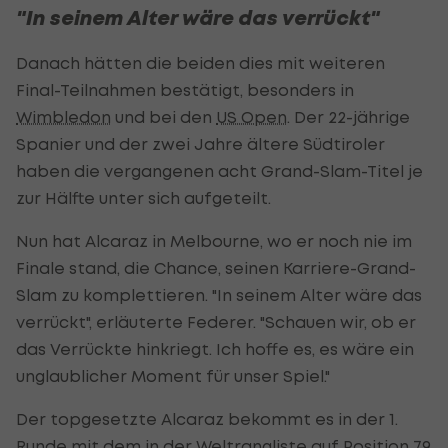
"In seinem Alter wäre das verrückt"
Danach hätten die beiden dies mit weiteren
Final-Teilnahmen bestätigt, besonders in
Wimbledon
und bei den
US Open
. Der 22-jährige
Spanier und der zwei Jahre ältere Südtiroler
haben die vergangenen acht Grand-Slam-Titel je
zur Hälfte unter sich aufgeteilt.
Nun hat Alcaraz in Melbourne, wo er noch nie im
Finale stand, die Chance, seinen Karriere-Grand-
Slam zu komplettieren. "In seinem Alter wäre das
verrückt", erläuterte Federer. "Schauen wir, ob er
das Verrückte hinkriegt. Ich hoffe es, es wäre ein
unglaublicher Moment für unser Spiel."
Der topgesetzte Alcaraz bekommt es in der 1.
Runde mit dem in der Weltrangliste auf Position 79