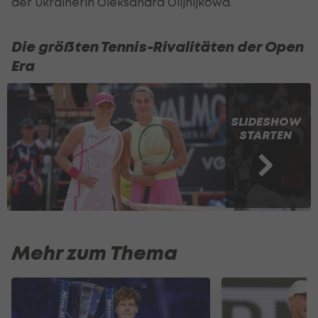
der Ukrainerin Oleksandra Olijnijkowa.
Die größten Tennis-Rivalitäten der Open
Era
SLIDESHOW
STARTEN
Mehr zum Thema