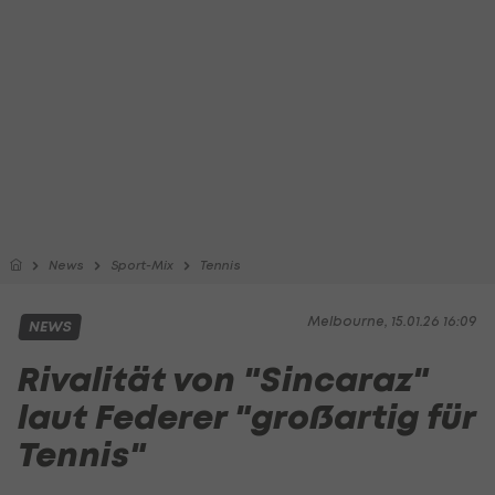
News
Sport-Mix
Tennis
Melbourne, 15.01.26 16:09
NEWS
Rivalität von "Sincaraz"
laut Federer "großartig für
Tennis"