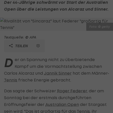
Der 44-Jährige schwärmt vor Start der Australien
Open über die Leistungen von Alcaraz und Sinner.
Foto: © getty
Textquelle: © APA
TEILEN
D
er an Spannung nicht zu überbietende
Kampf um die Vormachtstellung zwischen
Carlos Alcaraz und
Jannik Sinner
hat dem Männer-
Tennis
frische Energie gebracht.
Das sagte der Schweizer
Roger Federer
, der am
Sonntag bei der erstmals durchgeführten
Eröffnungsfeier der
Australian Open
der Stargast
sein wird. "Das ist großartig für das
Tennis
, ihr