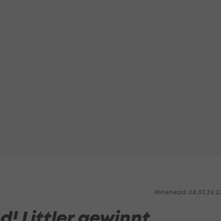
Minehead, 08.03.26 2
! Littler gewinnt