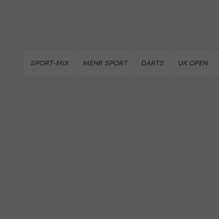
SPORT-MIX
MEHR SPORT
DARTS
UK OPEN