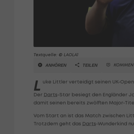
Textquelle: © LAOLA1
KOMMEN
ANHÖREN
TEILEN
L
uke Littler verteidigt seinen UK-Open-
Der
Darts
-Star besiegt den Engländer Ja
damit seinen bereits zwölften Major-Titel
Vom Start an ist das Match zwischen Lit
Trotzdem geht das
Darts
-Wunderkind nur