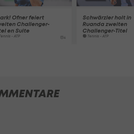
ark! Ofner feiert
Schwärzler holt in
eiten Challenger-
Ruanda zweiten
tel en Suite
Challenger-Titel
ennis - ATP
Tennis - ATP
4
MMENTARE