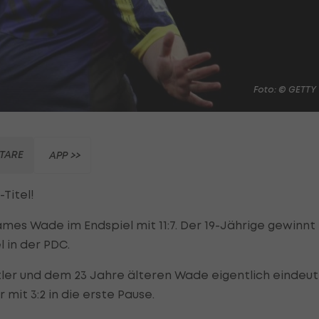
Foto: © GETTY
TARE
APP >>
Titel!
mes Wade im Endspiel mit 11:7. Der 19-Jährige gewinnt
 in der PDC.
tler und dem 23 Jahre älteren Wade eigentlich eindeuti
 mit 3:2 in die erste Pause.