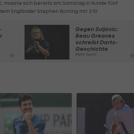
c, musste sich bereits am Samstag in Runde fünf
dem Engländer Stephen Bunting mit 2:10.
-
Gegen Suljovic:
r
Beau Greaves
schreibt Darts-
Geschichte
Mehr Sport