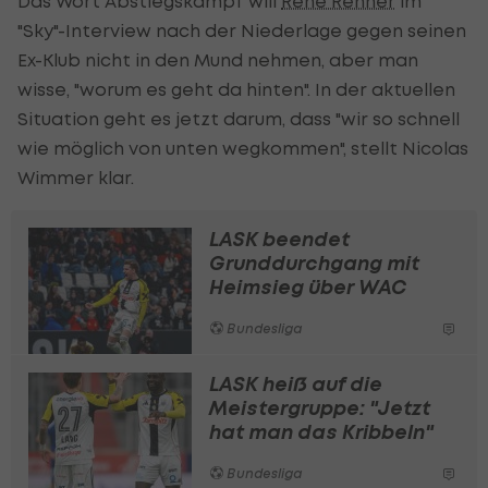
Das Wort Abstiegskampf will
Rene Renner
im
"Sky"-Interview nach der Niederlage gegen seinen
Ex-Klub nicht in den Mund nehmen, aber man
wisse, "worum es geht da hinten". In der aktuellen
Situation geht es jetzt darum, dass "wir so schnell
wie möglich von unten wegkommen", stellt Nicolas
Wimmer klar.
LASK beendet
Grunddurchgang mit
Heimsieg über WAC
Bundesliga
LASK heiß auf die
Meistergruppe: "Jetzt
hat man das Kribbeln"
Bundesliga