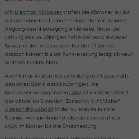
Mit
Dietmar Kühbauer
trafen die Kärntner in Linz
ausgerechnet auf jenen Trainer, der mit seinem
Abgang den Niedergang einleitete. Unter der
Leitung des 54-Jährigen holte der WAC in dieser
Saison in den ersten neun Runden 17 Zähler,
danach kamen bis zur Punkteteilung lediglich neun
weitere Punkte hinzu.
Auch Ismail Atalan hat es bislang nicht geschafft,
den alten Spirit zurückzubringen. Die
Schlussphase gegen den
LASK
ist ein Spiegelbild
der aktuellen Situation: Zunächst trifft "Joker"
Alessandro Schöpf
in der 90. Minute nur die
Stange, wenige Augenblicke später sorgt der
LASK
im Konter für die Entscheidung.