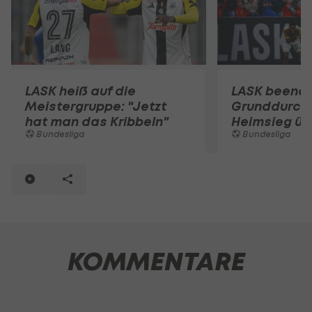
LASK heiß auf die
LASK beend
Meistergruppe: "Jetzt
Grunddurch
hat man das Kribbeln"
Heimsieg ü
Bundesliga
Bundesliga
KOMMENTARE