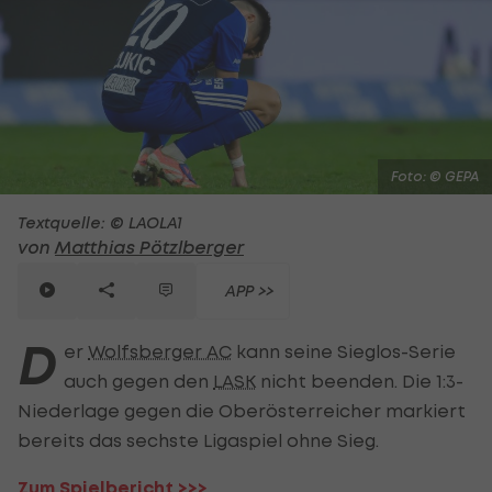
Foto: © GEPA
Textquelle: © LAOLA1
von
Matthias Pötzlberger
APP >>
D
er
Wolfsberger AC
kann seine Sieglos-Serie
auch gegen den
LASK
nicht beenden. Die 1:3-
Niederlage gegen die Oberösterreicher markiert
bereits das sechste Ligaspiel ohne Sieg.
Zum Spielbericht >>>