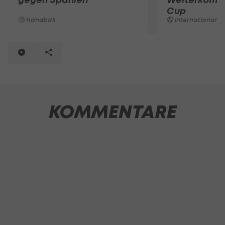
Cup
Handball
International
KOMMENTARE