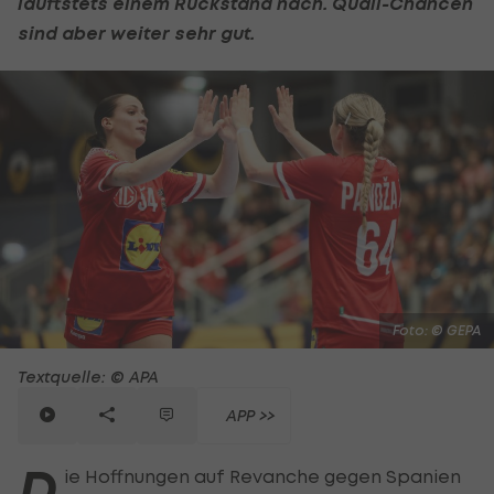
läuftstets einem Rückstand nach. Quali-Chancen
sind aber weiter sehr gut.
Foto: © GEPA
Textquelle: © APA
APP >>
D
ie Hoffnungen auf Revanche gegen Spanien