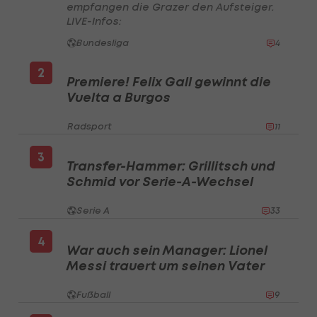
empfangen die Grazer den Aufsteiger.
LIVE-Infos:
Bundesliga
4
2
Premiere! Felix Gall gewinnt die
Vuelta a Burgos
Radsport
11
3
Transfer-Hammer: Grillitsch und
Schmid vor Serie-A-Wechsel
Serie A
33
4
War auch sein Manager: Lionel
Messi trauert um seinen Vater
Fußball
9