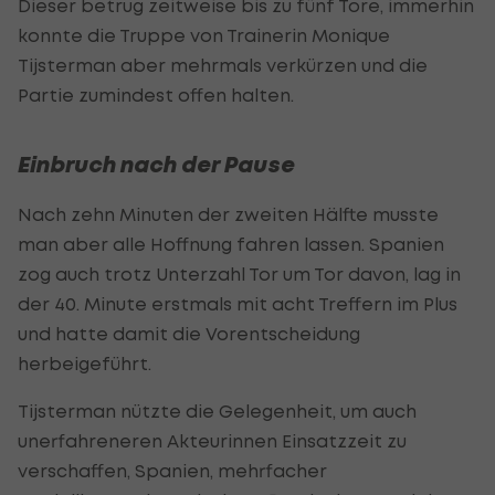
Dieser betrug zeitweise bis zu fünf Tore, immerhin
konnte die Truppe von Trainerin Monique
Tijsterman aber mehrmals verkürzen und die
Partie zumindest offen halten.
Einbruch nach der Pause
Nach zehn Minuten der zweiten Hälfte musste
man aber alle Hoffnung fahren lassen. Spanien
zog auch trotz Unterzahl Tor um Tor davon, lag in
der 40. Minute erstmals mit acht Treffern im Plus
und hatte damit die Vorentscheidung
herbeigeführt.
Tijsterman nützte die Gelegenheit, um auch
unerfahreneren Akteurinnen Einsatzzeit zu
verschaffen, Spanien, mehrfacher