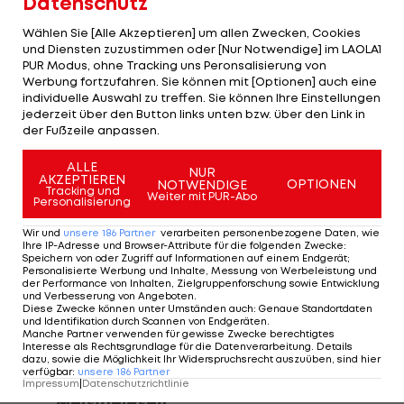
Datenschutz
Während das makellose Spanien damit sein Ticket
Wählen Sie [Alle Akzeptieren] um allen Zwecken, Cookies
für die Endrunde in Polen,
Rumänien
, Tschechien,
und Diensten zuzustimmen oder [Nur Notwendige] im LAOLA1
PUR Modus, ohne Tracking uns Peronsalisierung von
der Slowakei und der Türkei (3. bis 20. Dezember)
Werbung fortzufahren. Sie können mit [Optionen] auch eine
löste, muss Österreich noch bis zu den
individuelle Auswahl zu treffen. Sie können Ihre Einstellungen
jederzeit über den Button links unten bzw. über den Link in
abschließenden Spielen in
Israel
(9. April) und in
der Fußzeile anpassen.
Linz gegen Griechenland (12. April) warten.
ALLE
NUR
Mit aktuell vier Punkten aus vier Spielen ist Rot-
AKZEPTIEREN
OPTIONEN
NOTWENDIGE
Tracking und
Weiter mit PUR-Abo
Weiß-Rot aber auf bestem Wege. Neben den Top
Personalisierung
2 der Gruppe qualifizieren sich auch die vier
Wir und
unsere
186
Partner
verarbeiten personenbezogene Daten, wie
Ihre IP-Adresse und Browser-Attribute für die folgenden Zwecke
:
besten Dritten. Wo die
Israel
-Partie stattfindet,
Speichern von oder Zugriff auf Informationen auf einem Endgerät;
Personalisierte Werbung und Inhalte, Messung von Werbeleistung und
ist aktuell freilich offen. Die zwei Duelle zwischen
der Performance von Inhalten, Zielgruppenforschung sowie Entwicklung
und Verbesserung von Angeboten
.
Israel
und Griechenland in dieser Woche wurden
Diese Zwecke können unter Umständen auch
:
Genaue Standortdaten
und Identifikation durch Scannen von Endgeräten
.
angesichts der Eskalation im Nahen Osten auf ein
Manche Partner verwenden für gewisse Zwecke berechtigtes
Interesse als Rechtsgrundlage für die Datenverarbeitung. Details
unbestimmtes Datum verschoben.
dazu, sowie die Möglichkeit Ihr Widerspruchsrecht auszuüben, sind hier
verfügbar
:
unsere
186
Partner
Impressum
|
Datenschutzrichtlinie
Meistgelesen