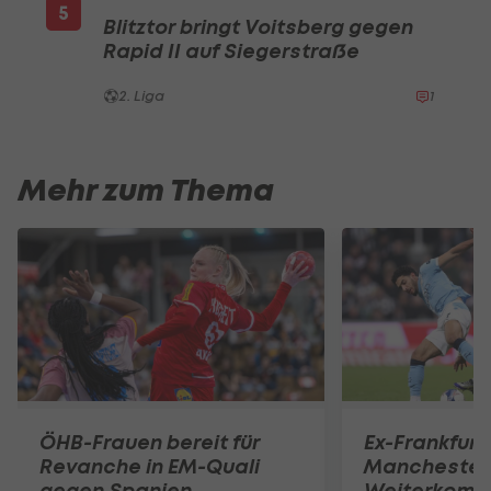
5
Blitztor bringt Voitsberg gegen
Rapid II auf Siegerstraße
2. Liga
1
Mehr zum Thema
ÖHB-Frauen bereit für
Ex-Frankfurt
Revanche in EM-Quali
Manchester 
gegen Spanien
Weiterkomm